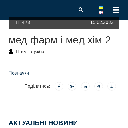
478
15.02.2022
мед фарм і мед хім 2
Прес-служба
Позначки
Поділитись:
АКТУАЛЬНІ НОВИНИ