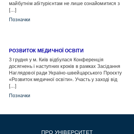
майбутнім абітурієнтам не лише ознайомитися з
[…]
Позначки
РОЗВИТОК МЕДИЧНОЇ ОСВІТИ
3 грудня у м. Київ відбулася Конференція
досягнень і наступних кроків в рамках Засідання
Наглядової ради Україно-швейцарського Проєкту
«Розвиток медичної освіти». Участь у заході від
[…]
Позначки
ПРО УНІВЕРСИТЕТ