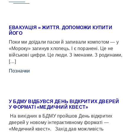
ЕВАКУАЦІЯ = ЖИТТЯ. ДОПОМОЖИ КУПИТИ
ЙОГО
Поки ми доїдали паски й запивали компотом — у
«Мороку» загинув хлопець. І є поранені. Це не
військові цифри. Це люди. З іменами. З родинами,
[…]
Позначки
У БДМУ ВІДБУВСЯ ДЕНЬ ВІДКРИТИХ ДВЕРЕЙ
У ФОРМАТІ «МЕДИЧНИЙ КВЕСТ»
На вихідних в БДМУ пройшов День відкритих
дверей у новому інтерактивному форматі —
«Медичний квест». Захід дав можливість