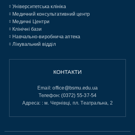
Університетська клініка
Медичний консультативний центр
Медичні Центри
Клінічні бази
Навчально-виробнича аптека
Лікувальний відділ
КОНТАКТИ
Email:
office@bsmu.edu.ua
Телефон:
(0372) 55-37-54
Адреса: : м. Чернівці, пл. Театральна, 2