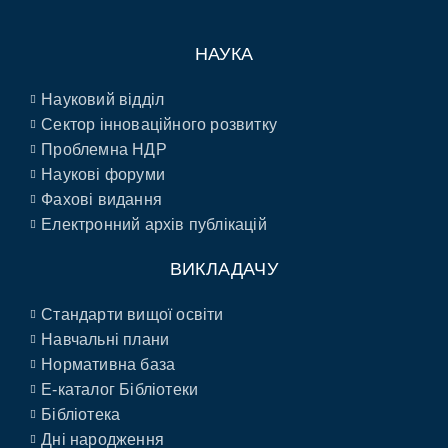
НАУКА
Науковий відділ
Сектор інноваційного розвитку
Проблемна НДР
Наукові форуми
Фахові видання
Електронний архів публікацій
ВИКЛАДАЧУ
Стандарти вищої освіти
Навчальні плани
Нормативна база
E-каталог Бібліотеки
Бібліотека
Дні народження