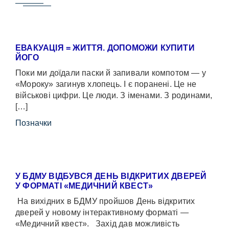
ЕВАКУАЦІЯ = ЖИТТЯ. ДОПОМОЖИ КУПИТИ
ЙОГО
Поки ми доїдали паски й запивали компотом — у
«Мороку» загинув хлопець. І є поранені. Це не
військові цифри. Це люди. З іменами. З родинами,
[…]
Позначки
У БДМУ ВІДБУВСЯ ДЕНЬ ВІДКРИТИХ ДВЕРЕЙ
У ФОРМАТІ «МЕДИЧНИЙ КВЕСТ»
На вихідних в БДМУ пройшов День відкритих
дверей у новому інтерактивному форматі —
«Медичний квест». Захід дав можливість