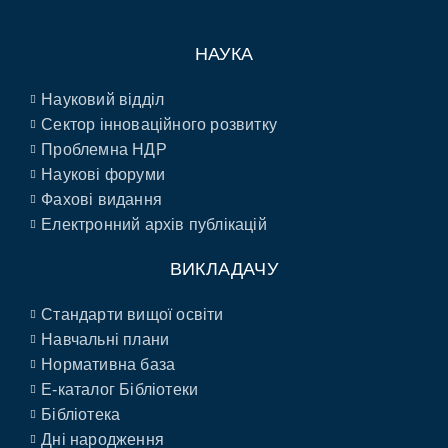
НАУКА
Науковий відділ
Сектор інноваційного розвитку
Проблемна НДР
Наукові форуми
Фахові видання
Електронний архів публікацій
ВИКЛАДАЧУ
Стандарти вищої освіти
Навчальні плани
Нормативна база
E-каталог Бібліотеки
Бібліотека
Дні народження