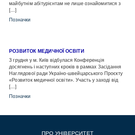
майбутнім абітурієнтам не лише ознайомитися з
[…]
Позначки
РОЗВИТОК МЕДИЧНОЇ ОСВІТИ
3 грудня у м. Київ відбулася Конференція
досягнень і наступних кроків в рамках Засідання
Наглядової ради Україно-швейцарського Проєкту
«Розвиток медичної освіти». Участь у заході від
[…]
Позначки
ПРО УНІВЕРСИТЕТ