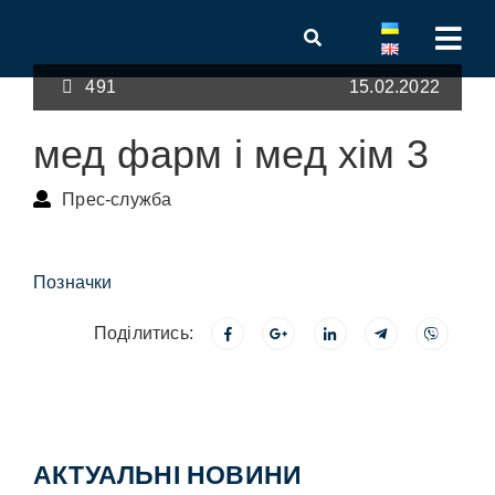
491
15.02.2022
мед фарм і мед хім 3
Прес-служба
Позначки
Поділитись:
АКТУАЛЬНІ НОВИНИ