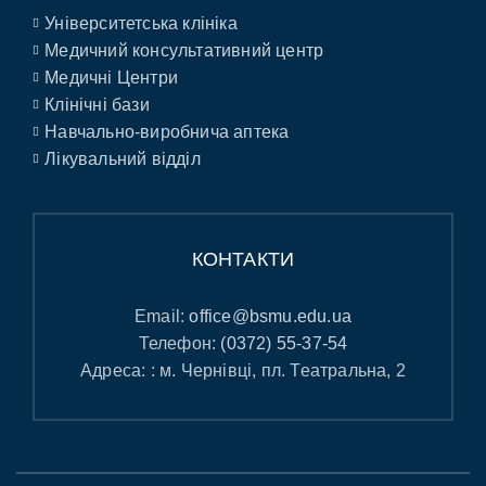
Університетська клініка
Медичний консультативний центр
Медичні Центри
Клінічні бази
Навчально-виробнича аптека
Лікувальний відділ
КОНТАКТИ
Email:
office@bsmu.edu.ua
Телефон:
(0372) 55-37-54
Адреса: : м. Чернівці, пл. Театральна, 2