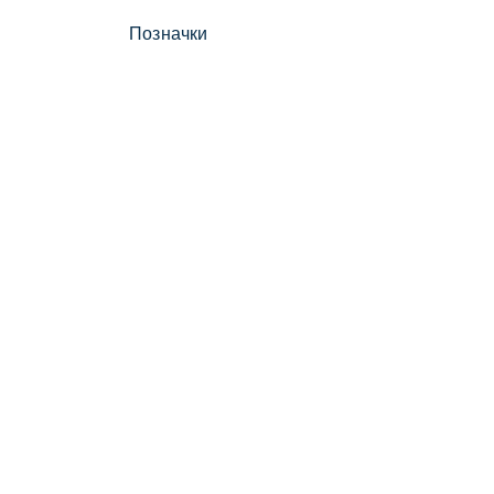
Позначки