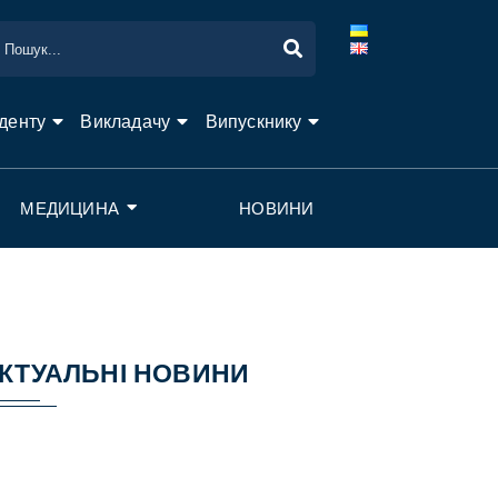
денту
Викладачу
Випускнику
МЕДИЦИНА
НОВИНИ
КТУАЛЬНІ НОВИНИ