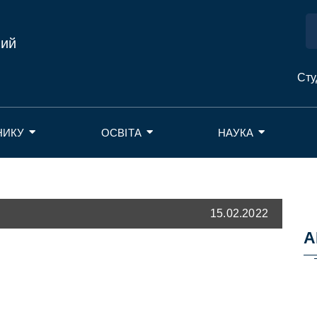
ний
Сту
НИКУ
ОСВІТА
НАУКА
15.02.2022
А