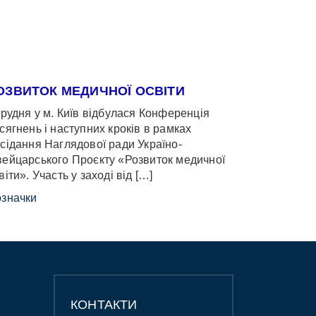
ОЗВИТОК МЕДИЧНОЇ ОСВІТИ
грудня у м. Київ відбулася Конференція
сягнень і наступних кроків в рамках
сідання Наглядової ради Україно-
ейцарського Проєкту «Розвиток медичної
віти». Участь у заході від […]
значки
КОНТАКТИ