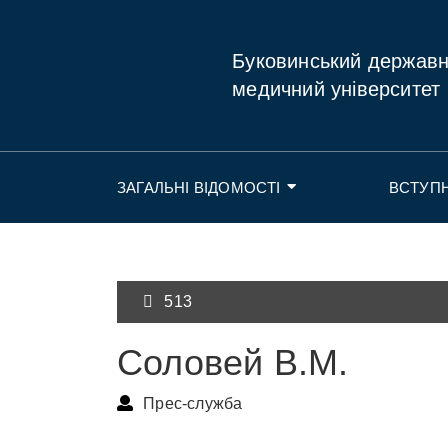
Буковинський держав
медичний університет
ЗАГАЛЬНІ ВІДОМОСТІ
ВСТУП
513
Соловей В.М.
Прес-служба