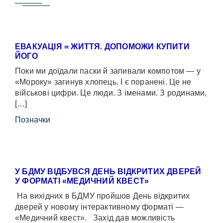
ЕВАКУАЦІЯ = ЖИТТЯ. ДОПОМОЖИ КУПИТИ
ЙОГО
Поки ми доїдали паски й запивали компотом — у
«Мороку» загинув хлопець. І є поранені. Це не
військові цифри. Це люди. З іменами. З родинами,
[…]
Позначки
У БДМУ ВІДБУВСЯ ДЕНЬ ВІДКРИТИХ ДВЕРЕЙ
У ФОРМАТІ «МЕДИЧНИЙ КВЕСТ»
На вихідних в БДМУ пройшов День відкритих
дверей у новому інтерактивному форматі —
«Медичний квест». Захід дав можливість