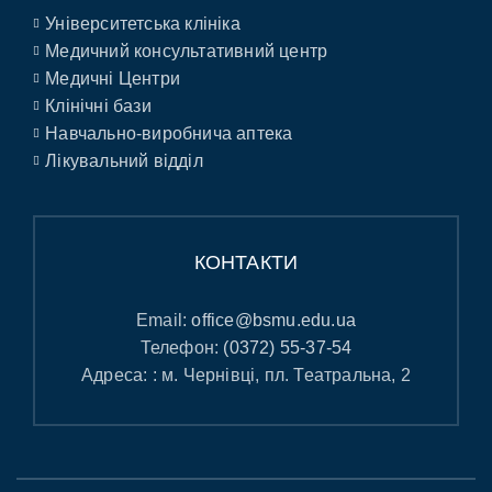
Університетська клініка
Медичний консультативний центр
Медичні Центри
Клінічні бази
Навчально-виробнича аптека
Лікувальний відділ
КОНТАКТИ
Email:
office@bsmu.edu.ua
Телефон:
(0372) 55-37-54
Адреса: : м. Чернівці, пл. Театральна, 2