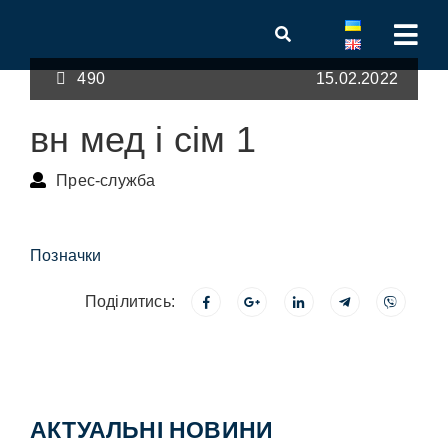
490
15.02.2022
вн мед і сім 1
Прес-служба
Позначки
Поділитись:
АКТУАЛЬНІ НОВИНИ