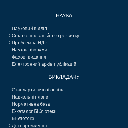
НАУКА
Науковий відділ
Сектор інноваційного розвитку
Проблемна НДР
Наукові форуми
Фахові видання
Електронний архів публікацій
ВИКЛАДАЧУ
Стандарти вищої освіти
Навчальні плани
Нормативна база
E-каталог Бібліотеки
Бібліотека
Дні народження