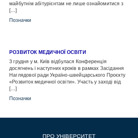
майбутнім абітурієнтам не лише ознайомитися з
[…]
Позначки
РОЗВИТОК МЕДИЧНОЇ ОСВІТИ
3 грудня у м. Київ відбулася Конференція
досягнень і наступних кроків в рамках Засідання
Наглядової ради Україно-швейцарського Проєкту
«Розвиток медичної освіти». Участь у заході від
[…]
Позначки
ПРО УНІВЕРСИТЕТ