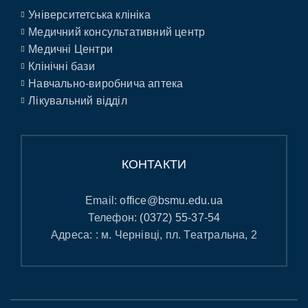
Університетська клініка
Медичний консультативний центр
Медичні Центри
Клінічні бази
Навчально-виробнича аптека
Лікувальний відділ
КОНТАКТИ
Email:
office@bsmu.edu.ua
Телефон:
(0372) 55-37-54
Адреса: : м. Чернівці, пл. Театральна, 2