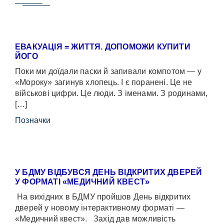
ЕВАКУАЦІЯ = ЖИТТЯ. ДОПОМОЖИ КУПИТИ
ЙОГО
Поки ми доїдали паски й запивали компотом — у
«Мороку» загинув хлопець. І є поранені. Це не
військові цифри. Це люди. З іменами. З родинами,
[…]
Позначки
У БДМУ ВІДБУВСЯ ДЕНЬ ВІДКРИТИХ ДВЕРЕЙ
У ФОРМАТІ «МЕДИЧНИЙ КВЕСТ»
На вихідних в БДМУ пройшов День відкритих
дверей у новому інтерактивному форматі —
«Медичний квест». Захід дав можливість