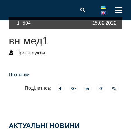
504
15.02.2022
вн мед1
Прес-служба
Позначки
Поділитись:
АКТУАЛЬНІ НОВИНИ