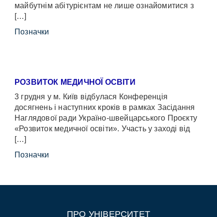
майбутнім абітурієнтам не лише ознайомитися з
[…]
Позначки
РОЗВИТОК МЕДИЧНОЇ ОСВІТИ
3 грудня у м. Київ відбулася Конференція
досягнень і наступних кроків в рамках Засідання
Наглядової ради Україно-швейцарського Проєкту
«Розвиток медичної освіти». Участь у заході від
[…]
Позначки
ПРО УНІВЕРСИТЕТ