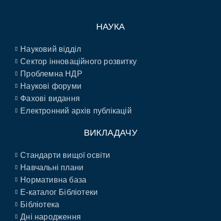
НАУКА
Науковий відділ
Сектор інноваційного розвитку
Проблемна НДР
Наукові форуми
Фахові видання
Електронний архів публікацій
ВИКЛАДАЧУ
Стандарти вищої освіти
Навчальні плани
Нормативна база
E-каталог Бібліотеки
Бібліотека
Дні народження