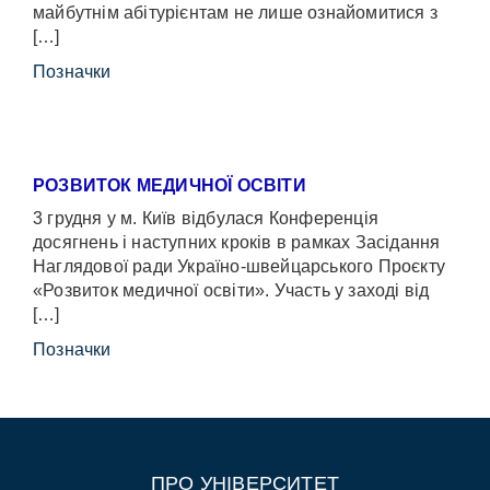
майбутнім абітурієнтам не лише ознайомитися з
[…]
Позначки
РОЗВИТОК МЕДИЧНОЇ ОСВІТИ
3 грудня у м. Київ відбулася Конференція
досягнень і наступних кроків в рамках Засідання
Наглядової ради Україно-швейцарського Проєкту
«Розвиток медичної освіти». Участь у заході від
[…]
Позначки
ПРО УНІВЕРСИТЕТ