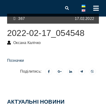
367
17.02.2022
2022-02-17_054548
Оксана Калічко
Позначки
Поділитись:
АКТУАЛЬНІ НОВИНИ