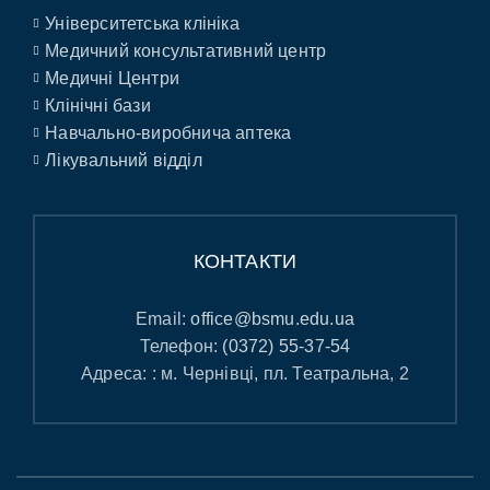
Університетська клініка
Медичний консультативний центр
Медичні Центри
Клінічні бази
Навчально-виробнича аптека
Лікувальний відділ
КОНТАКТИ
Email:
office@bsmu.edu.ua
Телефон:
(0372) 55-37-54
Адреса: : м. Чернівці, пл. Театральна, 2