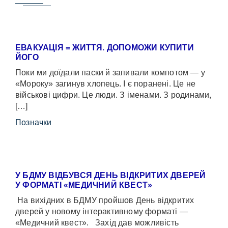
ЕВАКУАЦІЯ = ЖИТТЯ. ДОПОМОЖИ КУПИТИ
ЙОГО
Поки ми доїдали паски й запивали компотом — у
«Мороку» загинув хлопець. І є поранені. Це не
військові цифри. Це люди. З іменами. З родинами,
[…]
Позначки
У БДМУ ВІДБУВСЯ ДЕНЬ ВІДКРИТИХ ДВЕРЕЙ
У ФОРМАТІ «МЕДИЧНИЙ КВЕСТ»
На вихідних в БДМУ пройшов День відкритих
дверей у новому інтерактивному форматі —
«Медичний квест». Захід дав можливість