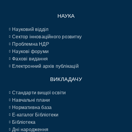
НАУКА
Науковий відділ
Сектор інноваційного розвитку
Проблемна НДР
Наукові форуми
Фахові видання
Електронний архів публікацій
ВИКЛАДАЧУ
Стандарти вищої освіти
Навчальні плани
Нормативна база
E-каталог Бібліотеки
Бібліотека
Дні народження