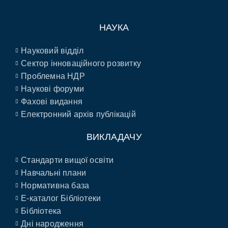
НАУКА
Науковий відділ
Сектор інноваційного розвитку
Проблемна НДР
Наукові форуми
Фахові видання
Електронний архів публікацій
ВИКЛАДАЧУ
Стандарти вищої освіти
Навчальні плани
Нормативна база
E-каталог Бібліотеки
Бібліотека
Дні народження