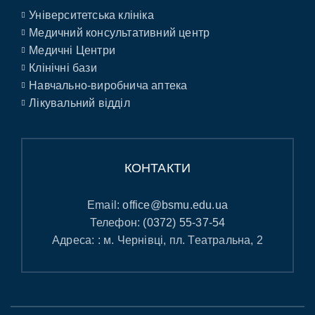
Університетська клініка
Медичний консультативний центр
Медичні Центри
Клінічні бази
Навчально-виробнича аптека
Лікувальний відділ
КОНТАКТИ
Email:
office@bsmu.edu.ua
Телефон:
(0372) 55-37-54
Адреса: : м. Чернівці, пл. Театральна, 2