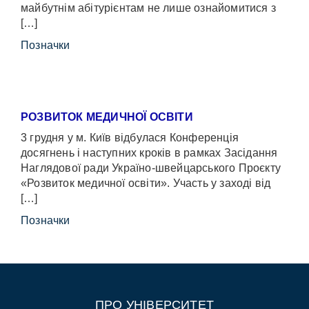
майбутнім абітурієнтам не лише ознайомитися з
[…]
Позначки
РОЗВИТОК МЕДИЧНОЇ ОСВІТИ
3 грудня у м. Київ відбулася Конференція
досягнень і наступних кроків в рамках Засідання
Наглядової ради Україно-швейцарського Проєкту
«Розвиток медичної освіти». Участь у заході від
[…]
Позначки
ПРО УНІВЕРСИТЕТ