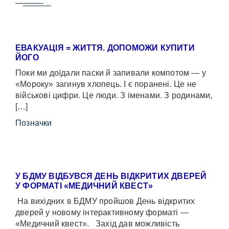
ЕВАКУАЦІЯ = ЖИТТЯ. ДОПОМОЖИ КУПИТИ
ЙОГО
Поки ми доїдали паски й запивали компотом — у
«Мороку» загинув хлопець. І є поранені. Це не
військові цифри. Це люди. З іменами. З родинами,
[…]
Позначки
У БДМУ ВІДБУВСЯ ДЕНЬ ВІДКРИТИХ ДВЕРЕЙ
У ФОРМАТІ «МЕДИЧНИЙ КВЕСТ»
На вихідних в БДМУ пройшов День відкритих
дверей у новому інтерактивному форматі —
«Медичний квест». Захід дав можливість