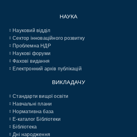
НАУКА
Науковий відділ
Сектор інноваційного розвитку
Проблемна НДР
Наукові форуми
Фахові видання
Електронний архів публікацій
ВИКЛАДАЧУ
Стандарти вищої освіти
Навчальні плани
Нормативна база
E-каталог Бібліотеки
Бібліотека
Дні народження