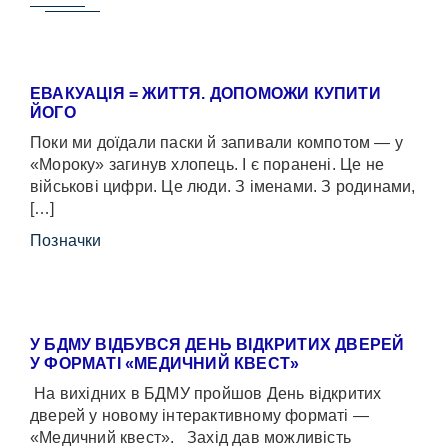
ЕВАКУАЦІЯ = ЖИТТЯ. ДОПОМОЖИ КУПИТИ
ЙОГО
Поки ми доїдали паски й запивали компотом — у
«Мороку» загинув хлопець. І є поранені. Це не
військові цифри. Це люди. З іменами. З родинами,
[…]
Позначки
У БДМУ ВІДБУВСЯ ДЕНЬ ВІДКРИТИХ ДВЕРЕЙ
У ФОРМАТІ «МЕДИЧНИЙ КВЕСТ»
На вихідних в БДМУ пройшов День відкритих
дверей у новому інтерактивному форматі —
«Медичний квест». Захід дав можливість