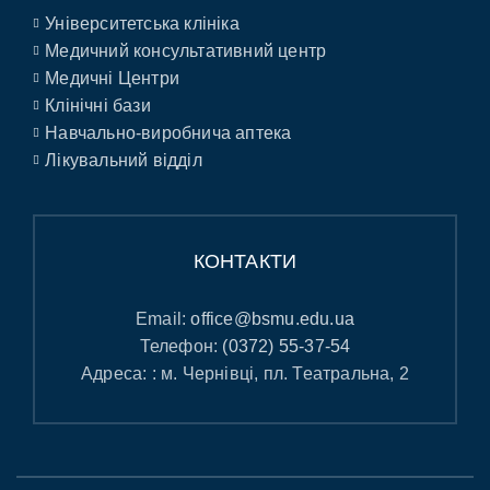
Університетська клініка
Медичний консультативний центр
Медичні Центри
Клінічні бази
Навчально-виробнича аптека
Лікувальний відділ
КОНТАКТИ
Email:
office@bsmu.edu.ua
Телефон:
(0372) 55-37-54
Адреса: : м. Чернівці, пл. Театральна, 2