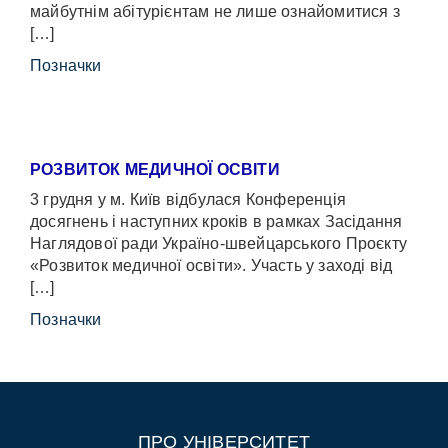
майбутнім абітурієнтам не лише ознайомитися з
[…]
Позначки
РОЗВИТОК МЕДИЧНОЇ ОСВІТИ
3 грудня у м. Київ відбулася Конференція
досягнень і наступних кроків в рамках Засідання
Наглядової ради Україно-швейцарського Проєкту
«Розвиток медичної освіти». Участь у заході від
[…]
Позначки
ПРО УНІВЕРСИТЕТ