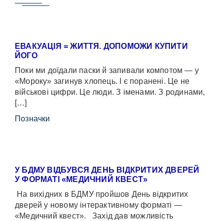
ЕВАКУАЦІЯ = ЖИТТЯ. ДОПОМОЖИ КУПИТИ
ЙОГО
Поки ми доїдали паски й запивали компотом — у
«Мороку» загинув хлопець. І є поранені. Це не
військові цифри. Це люди. З іменами. З родинами,
[…]
Позначки
У БДМУ ВІДБУВСЯ ДЕНЬ ВІДКРИТИХ ДВЕРЕЙ
У ФОРМАТІ «МЕДИЧНИЙ КВЕСТ»
На вихідних в БДМУ пройшов День відкритих
дверей у новому інтерактивному форматі —
«Медичний квест». Захід дав можливість