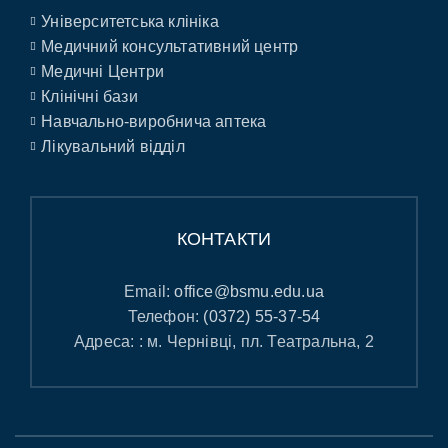
Університетська клініка
Медичний консультативний центр
Медичні Центри
Клінічні бази
Навчально-виробнича аптека
Лікувальний відділ
КОНТАКТИ
Email:
office@bsmu.edu.ua
Телефон:
(0372) 55-37-54
Адреса: : м. Чернівці, пл. Театральна, 2