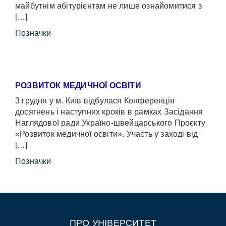
майбутнім абітурієнтам не лише ознайомитися з
[…]
Позначки
РОЗВИТОК МЕДИЧНОЇ ОСВІТИ
3 грудня у м. Київ відбулася Конференція
досягнень і наступних кроків в рамках Засідання
Наглядової ради Україно-швейцарського Проєкту
«Розвиток медичної освіти». Участь у заході від
[…]
Позначки
ПРО УНІВЕРСИТЕТ