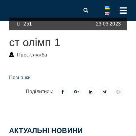
251
23.03.2023
ст олімп 1
Прес-служба
Позначки
Поділитись:
АКТУАЛЬНІ НОВИНИ