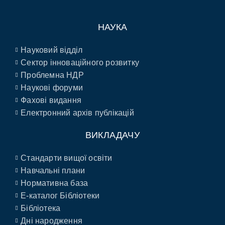
НАУКА
Науковий відділ
Сектор інноваційного розвитку
Проблемна НДР
Наукові форуми
Фахові видання
Електронний архів публікацій
ВИКЛАДАЧУ
Стандарти вищої освіти
Навчальні плани
Нормативна база
E-каталог Бібліотеки
Бібліотека
Дні народження