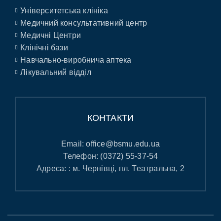
Університетська клініка
Медичний консультативний центр
Медичні Центри
Клінічні бази
Навчально-виробнича аптека
Лікувальний відділ
КОНТАКТИ
Email:
office@bsmu.edu.ua
Телефон:
(0372) 55-37-54
Адреса: : м. Чернівці, пл. Театральна, 2