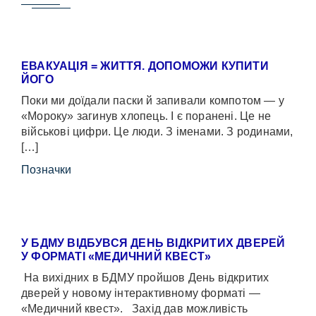
ЕВАКУАЦІЯ = ЖИТТЯ. ДОПОМОЖИ КУПИТИ
ЙОГО
Поки ми доїдали паски й запивали компотом — у
«Мороку» загинув хлопець. І є поранені. Це не
військові цифри. Це люди. З іменами. З родинами,
[…]
Позначки
У БДМУ ВІДБУВСЯ ДЕНЬ ВІДКРИТИХ ДВЕРЕЙ
У ФОРМАТІ «МЕДИЧНИЙ КВЕСТ»
На вихідних в БДМУ пройшов День відкритих
дверей у новому інтерактивному форматі —
«Медичний квест». Захід дав можливість