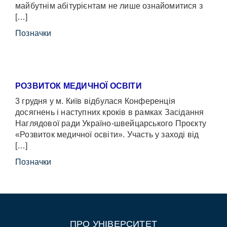
майбутнім абітурієнтам не лише ознайомитися з
[…]
Позначки
РОЗВИТОК МЕДИЧНОЇ ОСВІТИ
3 грудня у м. Київ відбулася Конференція
досягнень і наступних кроків в рамках Засідання
Наглядової ради Україно-швейцарського Проєкту
«Розвиток медичної освіти». Участь у заході від
[…]
Позначки
ПРО УНІВЕРСИТЕТ