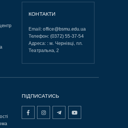
КОНТАКТИ
центр
Email:
office@bsmu.edu.ua
Телефон:
(0372) 55-37-54
Адреса: : м. Чернівці, пл.
а
Театральна, 2
ПІДПИСАТИСЬ
ості
рма