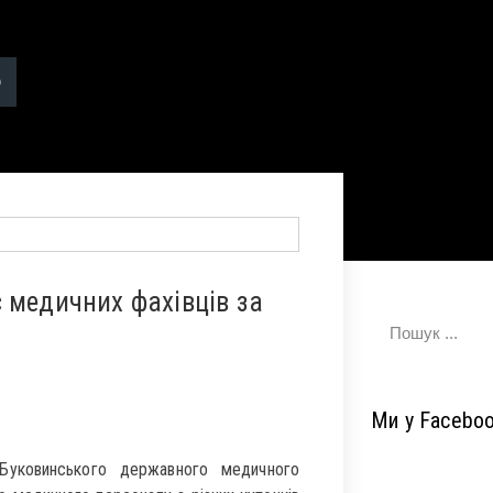
 медичних фахівців за
Ми у Facebo
Буковинського державного медичного