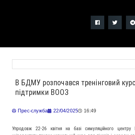
В БДМУ розпочався тренінговий курс
підтримки ВООЗ
Прес-служба
22/04/2025
16:49
Упродовж 22-26 квітня на базі симуляційного центру 