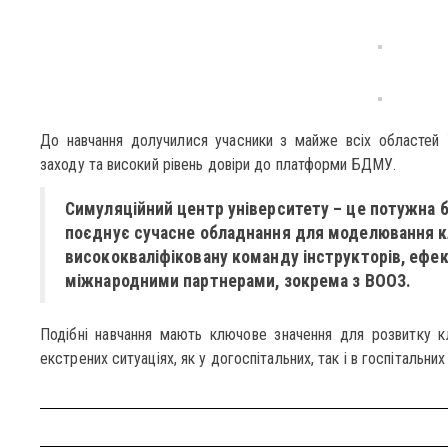
До навчання долучилися учасники з майже всіх областей 
заходу та високий рівень довіри до платформи БДМУ.
Симуляційний центр університету – це потужна б
поєднує сучасне обладнання для моделювання кл
висококваліфіковану команду інструкторів, ефек
міжнародними партнерами, зокрема з ВООЗ.
Подібні навчання мають ключове значення для розвитку кл
екстрених ситуаціях, як у догоспітальних, так і в госпітальних