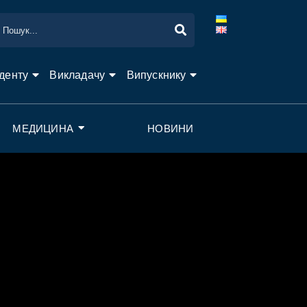
денту
Викладачу
Випускнику
МЕДИЦИНА
НОВИНИ