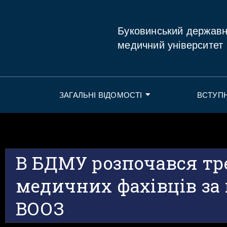
Буковинський держав
медичний університет
ЗАГАЛЬНІ ВІДОМОСТІ
ВСТУП
В БДМУ розпочався тр
медичних фахівців за
ВООЗ