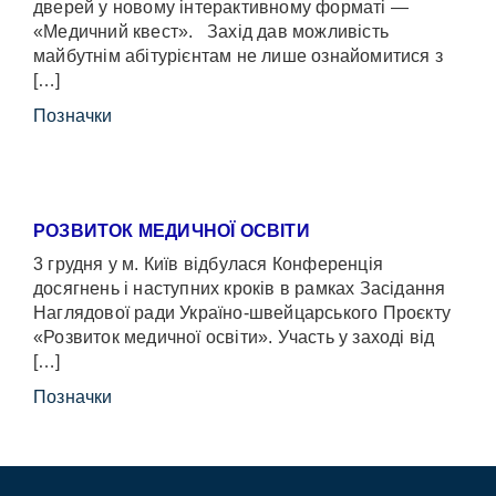
дверей у новому інтерактивному форматі —
«Медичний квест». Захід дав можливість
майбутнім абітурієнтам не лише ознайомитися з
[…]
Позначки
РОЗВИТОК МЕДИЧНОЇ ОСВІТИ
3 грудня у м. Київ відбулася Конференція
досягнень і наступних кроків в рамках Засідання
Наглядової ради Україно-швейцарського Проєкту
«Розвиток медичної освіти». Участь у заході від
[…]
Позначки