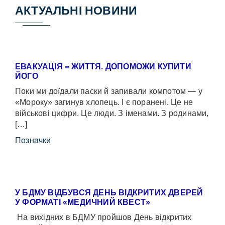
АКТУАЛЬНІ НОВИНИ
ЕВАКУАЦІЯ = ЖИТТЯ. ДОПОМОЖИ КУПИТИ
ЙОГО
Поки ми доїдали паски й запивали компотом — у
«Мороку» загинув хлопець. І є поранені. Це не
військові цифри. Це люди. З іменами. З родинами,
[…]
Позначки
У БДМУ ВІДБУВСЯ ДЕНЬ ВІДКРИТИХ ДВЕРЕЙ
У ФОРМАТІ «МЕДИЧНИЙ КВЕСТ»
На вихідних в БДМУ пройшов День відкритих