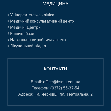
МЕДИЦИНА
Університетська клініка
Медичний консультативний центр
Медичні Центри
Клінічні бази
Навчально-виробнича аптека
Лікувальний відділ
КОНТАКТИ
Email:
office@bsmu.edu.ua
Телефон:
(0372) 55-37-54
Адреса: : м. Чернівці, пл. Театральна, 2