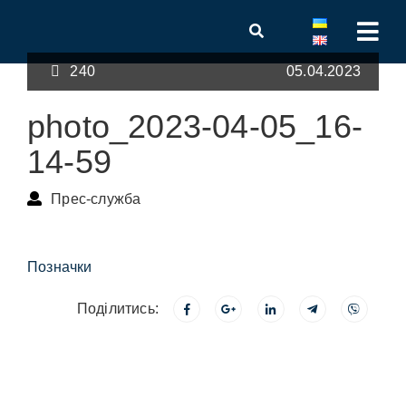
240
05.04.2023
photo_2023-04-05_16-
14-59
Прес-служба
Позначки
Поділитись: