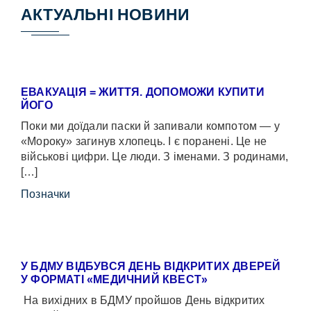
АКТУАЛЬНІ НОВИНИ
ЕВАКУАЦІЯ = ЖИТТЯ. ДОПОМОЖИ КУПИТИ
ЙОГО
Поки ми доїдали паски й запивали компотом — у
«Мороку» загинув хлопець. І є поранені. Це не
військові цифри. Це люди. З іменами. З родинами,
[…]
Позначки
У БДМУ ВІДБУВСЯ ДЕНЬ ВІДКРИТИХ ДВЕРЕЙ
У ФОРМАТІ «МЕДИЧНИЙ КВЕСТ»
На вихідних в БДМУ пройшов День відкритих