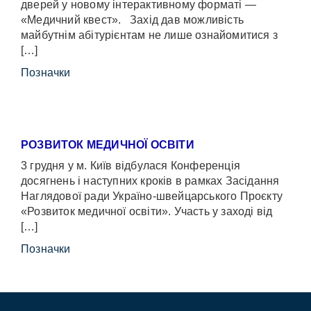
дверей у новому інтерактивному форматі —
«Медичний квест». Захід дав можливість
майбутнім абітурієнтам не лише ознайомитися з
[…]
Позначки
РОЗВИТОК МЕДИЧНОЇ ОСВІТИ
3 грудня у м. Київ відбулася Конференція
досягнень і наступних кроків в рамках Засідання
Наглядової ради Україно-швейцарського Проєкту
«Розвиток медичної освіти». Участь у заході від
[…]
Позначки