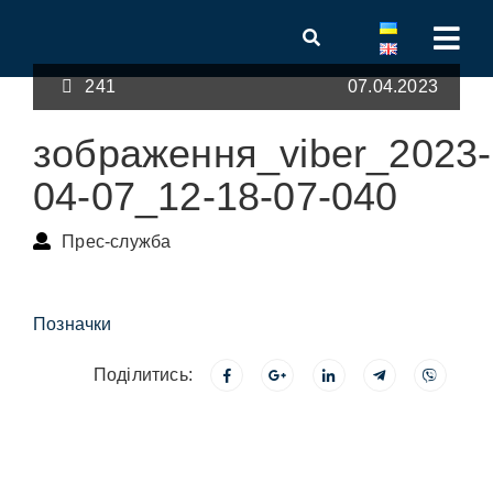
241
07.04.2023
зображення_viber_2023-
04-07_12-18-07-040
Прес-служба
Позначки
Поділитись: