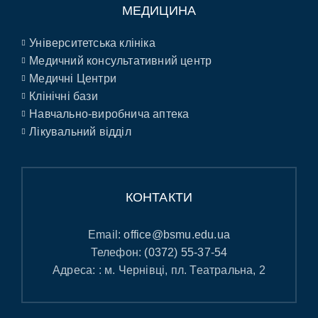
МЕДИЦИНА
Університетська клініка
Медичний консультативний центр
Медичні Центри
Клінічні бази
Навчально-виробнича аптека
Лікувальний відділ
КОНТАКТИ
Email:
office@bsmu.edu.ua
Телефон:
(0372) 55-37-54
Адреса: : м. Чернівці, пл. Театральна, 2