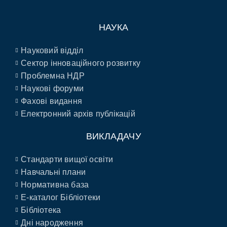
НАУКА
Науковий відділ
Сектор інноваційного розвитку
Проблемна НДР
Наукові форуми
Фахові видання
Електронний архів публікацій
ВИКЛАДАЧУ
Стандарти вищої освіти
Навчальні плани
Нормативна база
E-каталог Бібліотеки
Бібліотека
Дні народження