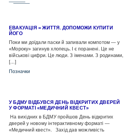
ЕВАКУАЦІЯ = ЖИТТЯ. ДОПОМОЖИ КУПИТИ
ЙОГО
Поки ми доїдали паски й запивали компотом — у
«Мороку» загинув хлопець. І є поранені. Це не
військові цифри. Це люди. З іменами. З родинами,
[…]
Позначки
У БДМУ ВІДБУВСЯ ДЕНЬ ВІДКРИТИХ ДВЕРЕЙ
У ФОРМАТІ «МЕДИЧНИЙ КВЕСТ»
На вихідних в БДМУ пройшов День відкритих
дверей у новому інтерактивному форматі —
«Медичний квест». Захід дав можливість