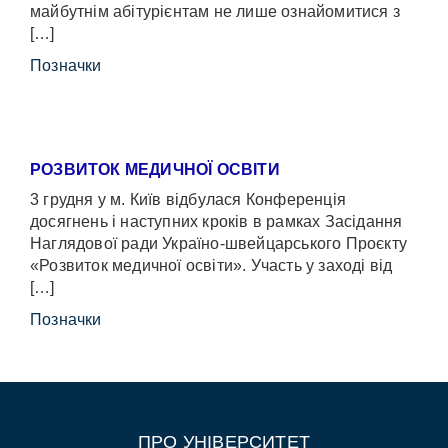
майбутнім абітурієнтам не лише ознайомитися з
[…]
Позначки
РОЗВИТОК МЕДИЧНОЇ ОСВІТИ
3 грудня у м. Київ відбулася Конференція
досягнень і наступних кроків в рамках Засідання
Наглядової ради Україно-швейцарського Проєкту
«Розвиток медичної освіти». Участь у заході від
[…]
Позначки
ПРО УНІВЕРСИТЕТ