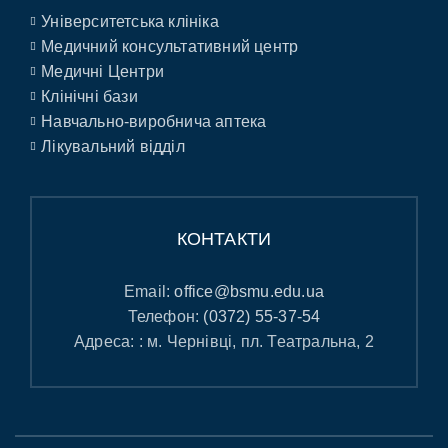
Університетська клініка
Медичний консультативний центр
Медичні Центри
Клінічні бази
Навчально-виробнича аптека
Лікувальний відділ
КОНТАКТИ
Email:
office@bsmu.edu.ua
Телефон:
(0372) 55-37-54
Адреса: : м. Чернівці, пл. Театральна, 2