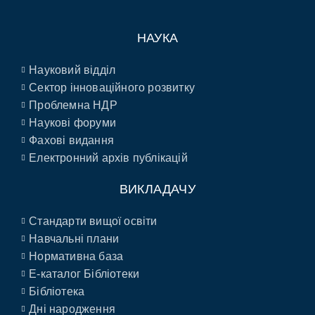
НАУКА
Науковий відділ
Сектор інноваційного розвитку
Проблемна НДР
Наукові форуми
Фахові видання
Електронний архів публікацій
ВИКЛАДАЧУ
Стандарти вищої освіти
Навчальні плани
Нормативна база
E-каталог Бібліотеки
Бібліотека
Дні народження