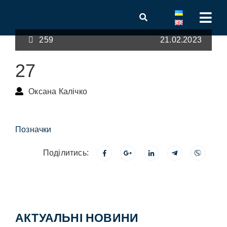
259
21.02.2023
27
Оксана Калічко
Позначки
Поділитись:
АКТУАЛЬНІ НОВИНИ