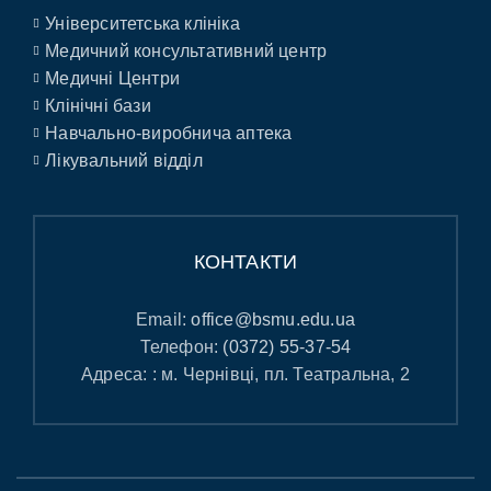
Університетська клініка
Медичний консультативний центр
Медичні Центри
Клінічні бази
Навчально-виробнича аптека
Лікувальний відділ
КОНТАКТИ
Email:
office@bsmu.edu.ua
Телефон:
(0372) 55-37-54
Адреса: : м. Чернівці, пл. Театральна, 2