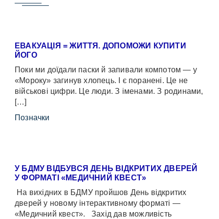
ЕВАКУАЦІЯ = ЖИТТЯ. ДОПОМОЖИ КУПИТИ
ЙОГО
Поки ми доїдали паски й запивали компотом — у
«Мороку» загинув хлопець. І є поранені. Це не
військові цифри. Це люди. З іменами. З родинами,
[…]
Позначки
У БДМУ ВІДБУВСЯ ДЕНЬ ВІДКРИТИХ ДВЕРЕЙ
У ФОРМАТІ «МЕДИЧНИЙ КВЕСТ»
На вихідних в БДМУ пройшов День відкритих
дверей у новому інтерактивному форматі —
«Медичний квест». Захід дав можливість