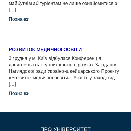
майбутнім абітурієнтам не лише ознайомитися з
[…]
Позначки
РОЗВИТОК МЕДИЧНОЇ ОСВІТИ
3 грудня у м. Київ відбулася Конференція
досягнень і наступних кроків в рамках Засідання
Наглядової ради Україно-швейцарського Проєкту
«Розвиток медичної освіти». Участь у заході від
[…]
Позначки
ПРО УНІВЕРСИТЕТ