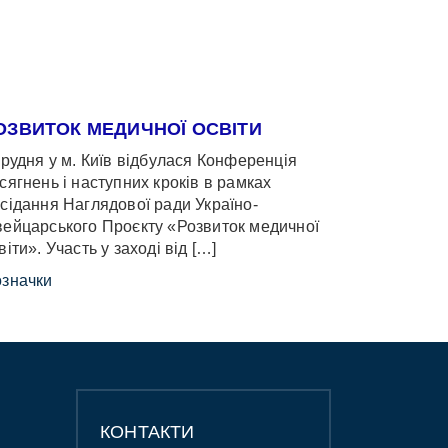
ОЗВИТОК МЕДИЧНОЇ ОСВІТИ
грудня у м. Київ відбулася Конференція
сягнень і наступних кроків в рамках
сідання Наглядової ради Україно-
ейцарського Проєкту «Розвиток медичної
віти». Участь у заході від […]
значки
КОНТАКТИ