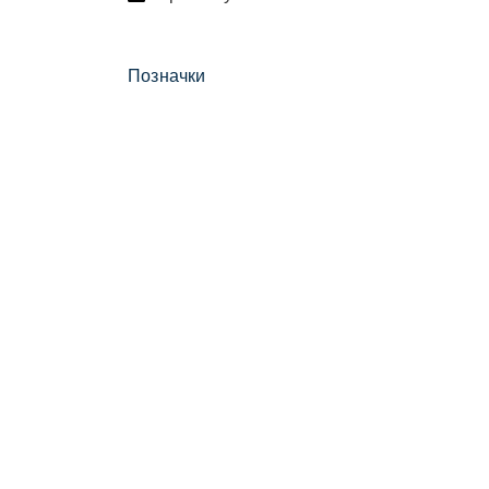
Позначки