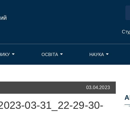
ний
Сту
НИКУ
ОСВІТА
НАУКА
03.04.2023
А
2023-03-31_22-29-30-