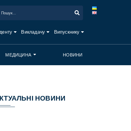
денту
Викладачу
Випускнику
МЕДИЦИНА
НОВИНИ
КТУАЛЬНІ НОВИНИ