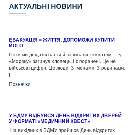
АКТУАЛЬНІ НОВИНИ
ЕВАКУАЦІЯ = ЖИТТЯ. ДОПОМОЖИ КУПИТИ
ЙОГО
Поки ми доїдали паски й запивали компотом — у
«Мороку» загинув хлопець. І є поранені. Це не
військові цифри. Це люди. З іменами. З родинами,
[…]
Позначки
У БДМУ ВІДБУВСЯ ДЕНЬ ВІДКРИТИХ ДВЕРЕЙ
У ФОРМАТІ «МЕДИЧНИЙ КВЕСТ»
На вихідних в БДМУ пройшов День відкритих