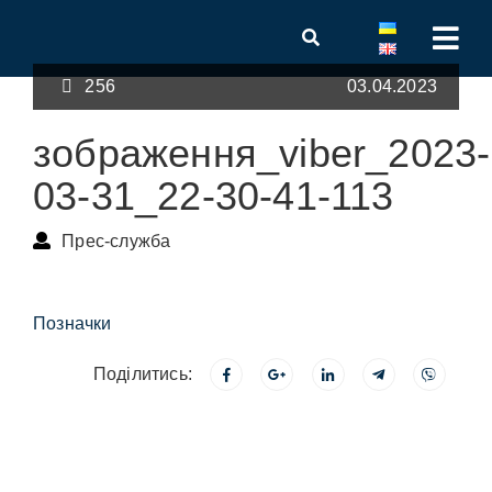
256
03.04.2023
зображення_viber_2023-
03-31_22-30-41-113
Прес-служба
Позначки
Поділитись: