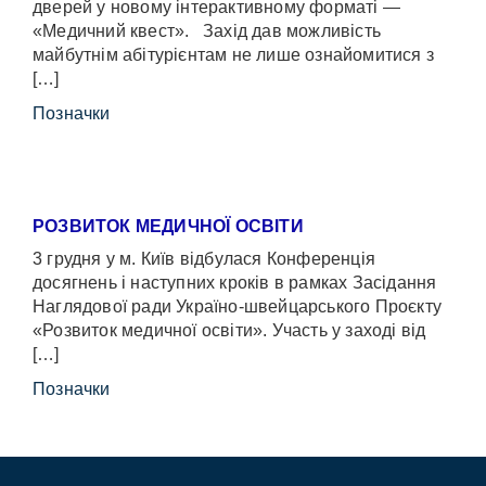
дверей у новому інтерактивному форматі —
«Медичний квест». Захід дав можливість
майбутнім абітурієнтам не лише ознайомитися з
[…]
Позначки
РОЗВИТОК МЕДИЧНОЇ ОСВІТИ
3 грудня у м. Київ відбулася Конференція
досягнень і наступних кроків в рамках Засідання
Наглядової ради Україно-швейцарського Проєкту
«Розвиток медичної освіти». Участь у заході від
[…]
Позначки