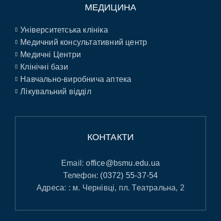
МЕДИЦИНА
Університетська клініка
Медичний консультативний центр
Медичні Центри
Клінічні бази
Навчально-виробнича аптека
Лікувальний відділ
КОНТАКТИ
Email:
office@bsmu.edu.ua
Телефон:
(0372) 55-37-54
Адреса: : м. Чернівці, пл. Театральна, 2