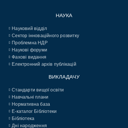
НАУКА
Науковий відділ
Сектор інноваційного розвитку
Проблемна НДР
Наукові форуми
Фахові видання
Електронний архів публікацій
ВИКЛАДАЧУ
Стандарти вищої освіти
Навчальні плани
Нормативна база
E-каталог Бібліотеки
Бібліотека
Дні народження