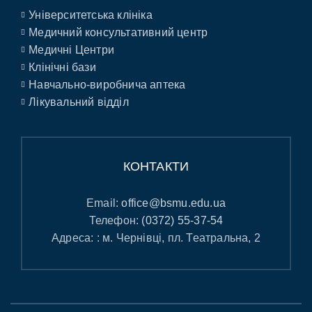
Університетська клініка
Медичний консультативний центр
Медичні Центри
Клінічні бази
Навчально-виробнича аптека
Лікувальний відділ
КОНТАКТИ
Email:
office@bsmu.edu.ua
Телефон:
(0372) 55-37-54
Адреса: : м. Чернівці, пл. Театральна, 2