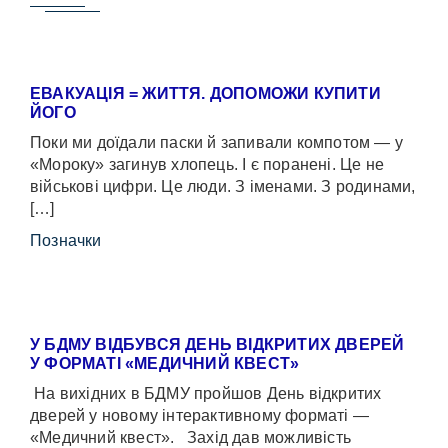
ЕВАКУАЦІЯ = ЖИТТЯ. ДОПОМОЖИ КУПИТИ
ЙОГО
Поки ми доїдали паски й запивали компотом — у
«Мороку» загинув хлопець. І є поранені. Це не
військові цифри. Це люди. З іменами. З родинами,
[…]
Позначки
У БДМУ ВІДБУВСЯ ДЕНЬ ВІДКРИТИХ ДВЕРЕЙ
У ФОРМАТІ «МЕДИЧНИЙ КВЕСТ»
На вихідних в БДМУ пройшов День відкритих
дверей у новому інтерактивному форматі —
«Медичний квест». Захід дав можливість