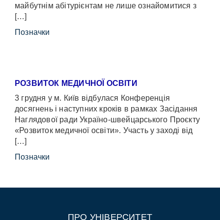
майбутнім абітурієнтам не лише ознайомитися з
[…]
Позначки
РОЗВИТОК МЕДИЧНОЇ ОСВІТИ
3 грудня у м. Київ відбулася Конференція
досягнень і наступних кроків в рамках Засідання
Наглядової ради Україно-швейцарського Проєкту
«Розвиток медичної освіти». Участь у заході від
[…]
Позначки
ПРО УНІВЕРСИТЕТ