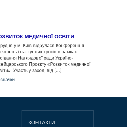
ОЗВИТОК МЕДИЧНОЇ ОСВІТИ
грудня у м. Київ відбулася Конференція
сягнень і наступних кроків в рамках
сідання Наглядової ради Україно-
ейцарського Проєкту «Розвиток медичної
віти». Участь у заході від […]
значки
КОНТАКТИ