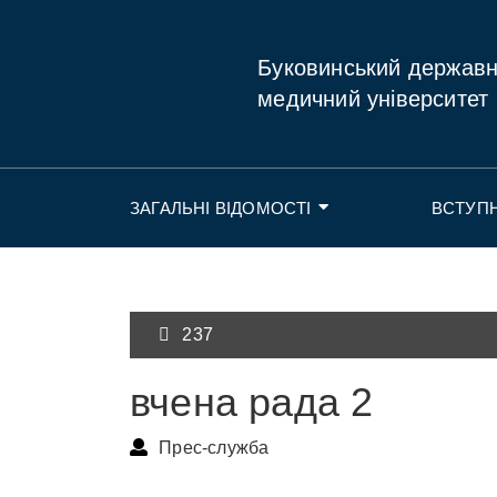
Буковинський держав
медичний університет
ЗАГАЛЬНІ ВІДОМОСТІ
ВСТУП
237
вчена рада 2
Прес-служба