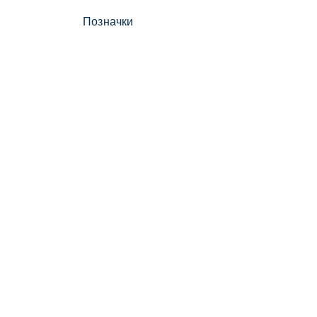
Позначки