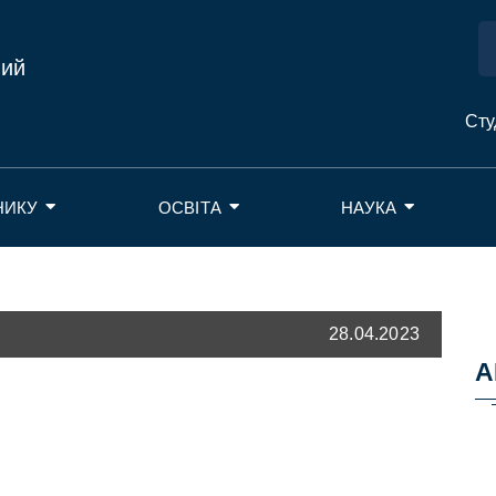
ний
Сту
НИКУ
ОСВІТА
НАУКА
28.04.2023
А