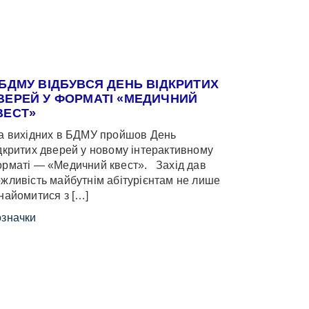
 БДМУ ВІДБУВСЯ ДЕНЬ ВІДКРИТИХ
ВЕРЕЙ У ФОРМАТІ «МЕДИЧНИЙ
ВЕСТ»
 вихідних в БДМУ пройшов День
дкритих дверей у новому інтерактивному
рматі — «Медичний квест». Захід дав
жливість майбутнім абітурієнтам не лише
найомитися з […]
значки