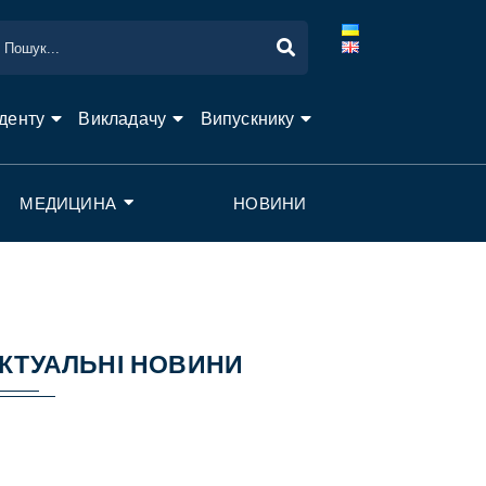
денту
Викладачу
Випускнику
МЕДИЦИНА
НОВИНИ
КТУАЛЬНІ НОВИНИ