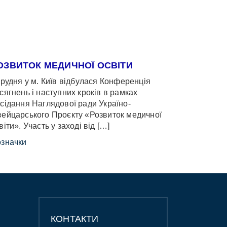
ОЗВИТОК МЕДИЧНОЇ ОСВІТИ
грудня у м. Київ відбулася Конференція
сягнень і наступних кроків в рамках
сідання Наглядової ради Україно-
ейцарського Проєкту «Розвиток медичної
віти». Участь у заході від […]
значки
КОНТАКТИ