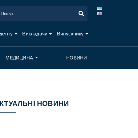
денту
Викладачу
Випускнику
МЕДИЦИНА
НОВИНИ
КТУАЛЬНІ НОВИНИ