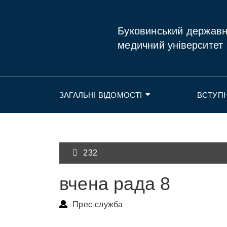
Буковинський держав
медичний університет
ЗАГАЛЬНІ ВІДОМОСТІ
ВСТУП
232
вчена рада 8
Прес-служба