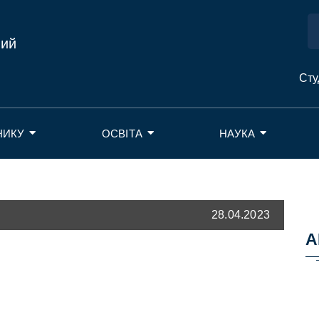
ний
Сту
НИКУ
ОСВІТА
НАУКА
28.04.2023
А