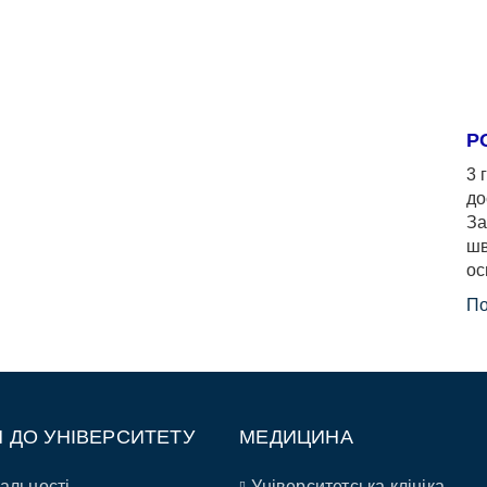
Р
3 
до
За
шв
ос
По
П ДО УНІВЕРСИТЕТУ
МЕДИЦИНА
альності
Університетська клініка