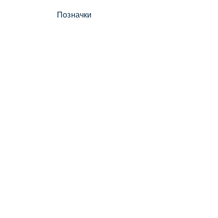
Позначки