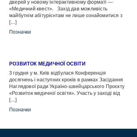
дверей у новому інтерактивному форматі —
«Медичний квест». Захід дав можливість
майбутнім абітурієнтам не лише ознайомитися з
[…]
Позначки
РОЗВИТОК МЕДИЧНОЇ ОСВІТИ
3 грудня у м. Київ відбулася Конференція
досягнень і наступних кроків в рамках Засідання
Наглядової ради Україно-швейцарського Проєкту
«Розвиток медичної освіти». Участь у заході від
[…]
Позначки