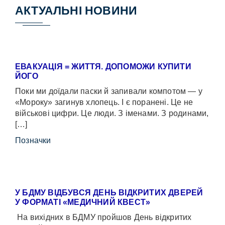
АКТУАЛЬНІ НОВИНИ
ЕВАКУАЦІЯ = ЖИТТЯ. ДОПОМОЖИ КУПИТИ
ЙОГО
Поки ми доїдали паски й запивали компотом — у
«Мороку» загинув хлопець. І є поранені. Це не
військові цифри. Це люди. З іменами. З родинами,
[…]
Позначки
У БДМУ ВІДБУВСЯ ДЕНЬ ВІДКРИТИХ ДВЕРЕЙ
У ФОРМАТІ «МЕДИЧНИЙ КВЕСТ»
На вихідних в БДМУ пройшов День відкритих