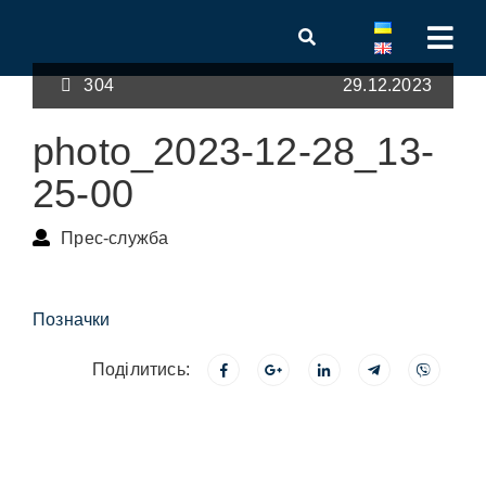
304
29.12.2023
photo_2023-12-28_13-
25-00
Прес-служба
Позначки
Поділитись: