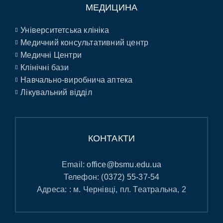
МЕДИЦИНА
Університетська клініка
Медичний консультативний центр
Медичні Центри
Клінічні бази
Навчально-виробнича аптека
Лікувальний відділ
КОНТАКТИ
Email:
office@bsmu.edu.ua
Телефон:
(0372) 55-37-54
Адреса: : м. Чернівці, пл. Театральна, 2