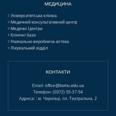
МЕДИЦИНА
Університетська клініка
Медичний консультативний центр
Медичні Центри
Клінічні бази
Навчально-виробнича аптека
Лікувальний відділ
КОНТАКТИ
Email:
office@bsmu.edu.ua
Телефон:
(0372) 55-37-54
Адреса: : м. Чернівці, пл. Театральна, 2