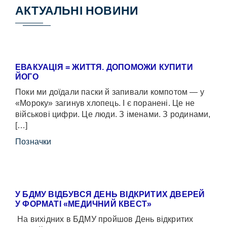
АКТУАЛЬНІ НОВИНИ
ЕВАКУАЦІЯ = ЖИТТЯ. ДОПОМОЖИ КУПИТИ
ЙОГО
Поки ми доїдали паски й запивали компотом — у
«Мороку» загинув хлопець. І є поранені. Це не
військові цифри. Це люди. З іменами. З родинами,
[…]
Позначки
У БДМУ ВІДБУВСЯ ДЕНЬ ВІДКРИТИХ ДВЕРЕЙ
У ФОРМАТІ «МЕДИЧНИЙ КВЕСТ»
На вихідних в БДМУ пройшов День відкритих