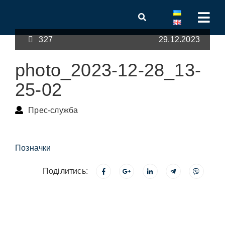
327
29.12.2023
photo_2023-12-28_13-
25-02
Прес-служба
Позначки
Поділитись: