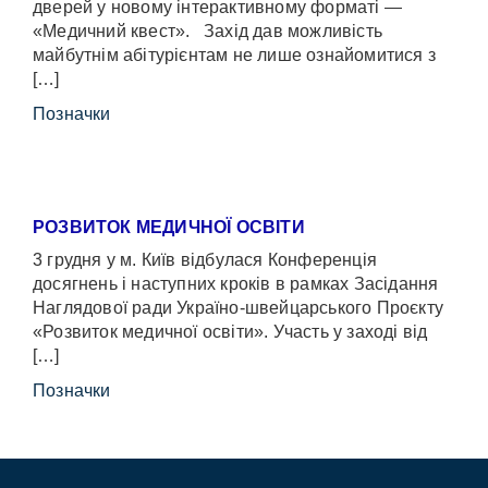
дверей у новому інтерактивному форматі —
«Медичний квест». Захід дав можливість
майбутнім абітурієнтам не лише ознайомитися з
[…]
Позначки
РОЗВИТОК МЕДИЧНОЇ ОСВІТИ
3 грудня у м. Київ відбулася Конференція
досягнень і наступних кроків в рамках Засідання
Наглядової ради Україно-швейцарського Проєкту
«Розвиток медичної освіти». Участь у заході від
[…]
Позначки