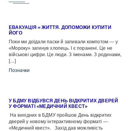
ЕВАКУАЦІЯ = ЖИТТЯ. ДОПОМОЖИ КУПИТИ
ЙОГО
Поки ми доїдали паски й запивали компотом — у
«Мороку» загинув хлопець. І є поранені. Це не
військові цифри. Це люди. З іменами. З родинами,
[…]
Позначки
У БДМУ ВІДБУВСЯ ДЕНЬ ВІДКРИТИХ ДВЕРЕЙ
У ФОРМАТІ «МЕДИЧНИЙ КВЕСТ»
На вихідних в БДМУ пройшов День відкритих
дверей у новому інтерактивному форматі —
«Медичний квест». Захід дав можливість