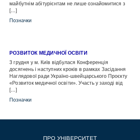
майбутнім абітурієнтам не лише ознайомитися з
[…]
Позначки
РОЗВИТОК МЕДИЧНОЇ ОСВІТИ
3 грудня у м. Київ відбулася Конференція
досягнень і наступних кроків в рамках Засідання
Наглядової ради Україно-швейцарського Проєкту
«Розвиток медичної освіти». Участь у заході від
[…]
Позначки
ПРО УНІВЕРСИТЕТ