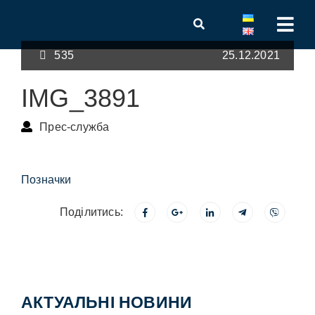
535
25.12.2021
IMG_3891
Прес-служба
Позначки
Поділитись:
АКТУАЛЬНІ НОВИНИ