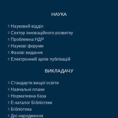
НАУКА
Науковий відділ
Сектор інноваційного розвитку
Проблемна НДР
Наукові форуми
Фахові видання
Електронний архів публікацій
ВИКЛАДАЧУ
Стандарти вищої освіти
Навчальні плани
Нормативна база
E-каталог Бібліотеки
Бібліотека
Дні народження