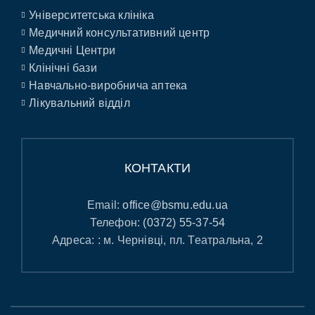
Університетська клініка
Медичний консультативний центр
Медичні Центри
Клінічні бази
Навчально-виробнича аптека
Лікувальний відділ
КОНТАКТИ
Email:
office@bsmu.edu.ua
Телефон:
(0372) 55-37-54
Адреса: : м. Чернівці, пл. Театральна, 2