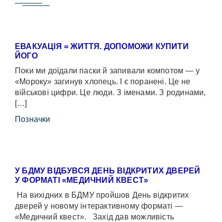
ЕВАКУАЦІЯ = ЖИТТЯ. ДОПОМОЖИ КУПИТИ
ЙОГО
Поки ми доїдали паски й запивали компотом — у
«Мороку» загинув хлопець. І є поранені. Це не
військові цифри. Це люди. З іменами. З родинами,
[…]
Позначки
У БДМУ ВІДБУВСЯ ДЕНЬ ВІДКРИТИХ ДВЕРЕЙ
У ФОРМАТІ «МЕДИЧНИЙ КВЕСТ»
На вихідних в БДМУ пройшов День відкритих
дверей у новому інтерактивному форматі —
«Медичний квест». Захід дав можливість