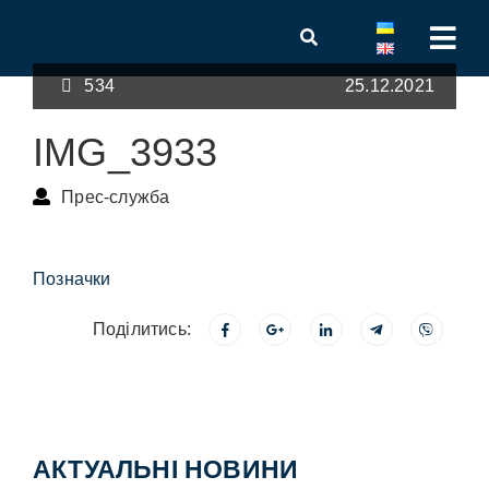
534
25.12.2021
IMG_3933
Прес-служба
Позначки
Поділитись:
АКТУАЛЬНІ НОВИНИ