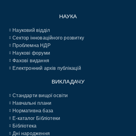
НАУКА
Науковий відділ
Сектор інноваційного розвитку
Проблемна НДР
Наукові форуми
Фахові видання
Електронний архів публікацій
ВИКЛАДАЧУ
Стандарти вищої освіти
Навчальні плани
Нормативна база
E-каталог Бібліотеки
Бібліотека
Дні народження