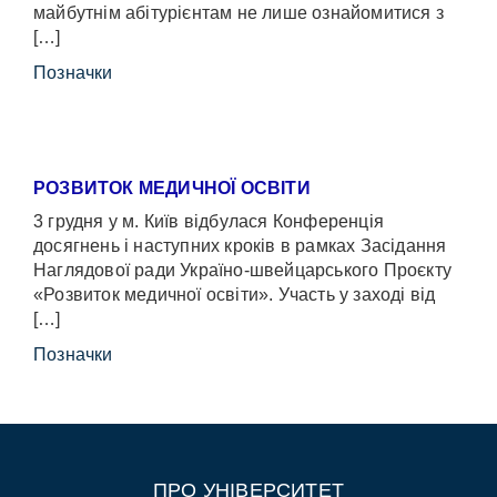
майбутнім абітурієнтам не лише ознайомитися з
[…]
Позначки
РОЗВИТОК МЕДИЧНОЇ ОСВІТИ
3 грудня у м. Київ відбулася Конференція
досягнень і наступних кроків в рамках Засідання
Наглядової ради Україно-швейцарського Проєкту
«Розвиток медичної освіти». Участь у заході від
[…]
Позначки
ПРО УНІВЕРСИТЕТ