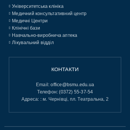
Університетська клініка
Медичний консультативний центр
Медичні Центри
Клінічні бази
Навчально-виробнича аптека
Лікувальний відділ
КОНТАКТИ
Email:
office@bsmu.edu.ua
Телефон:
(0372) 55-37-54
Адреса: : м. Чернівці, пл. Театральна, 2