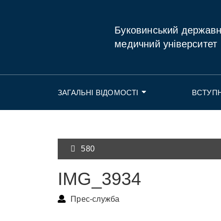
Буковинський держав
медичний університет
ЗАГАЛЬНІ ВІДОМОСТІ
ВСТУП
580
IMG_3934
Прес-служба