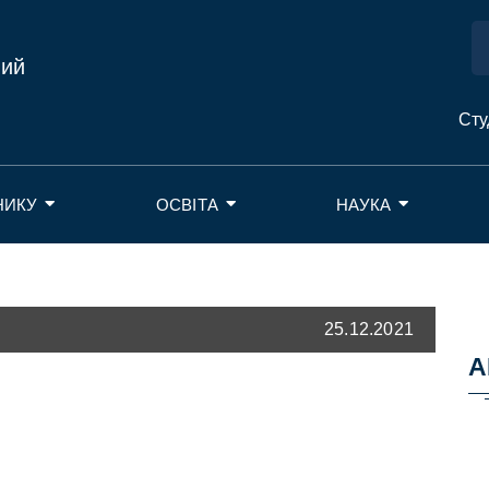
ний
Сту
НИКУ
ОСВІТА
НАУКА
25.12.2021
А