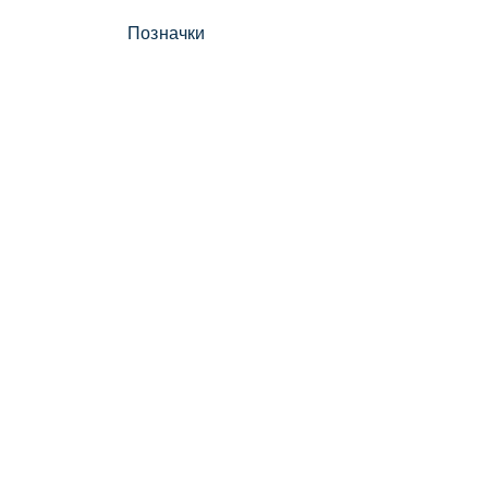
Позначки