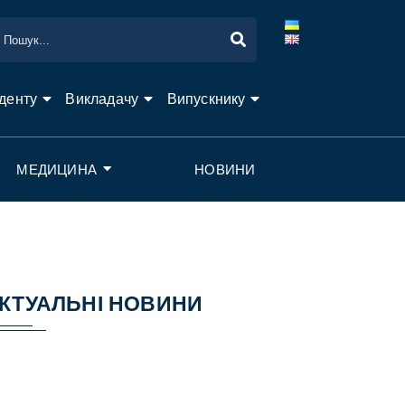
денту
Викладачу
Випускнику
МЕДИЦИНА
НОВИНИ
КТУАЛЬНІ НОВИНИ