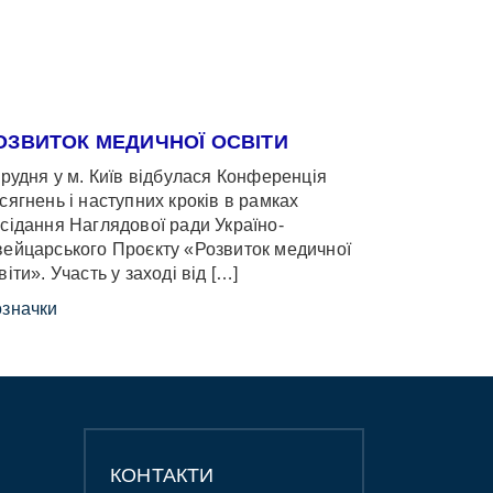
ОЗВИТОК МЕДИЧНОЇ ОСВІТИ
грудня у м. Київ відбулася Конференція
сягнень і наступних кроків в рамках
сідання Наглядової ради Україно-
ейцарського Проєкту «Розвиток медичної
віти». Участь у заході від […]
значки
КОНТАКТИ