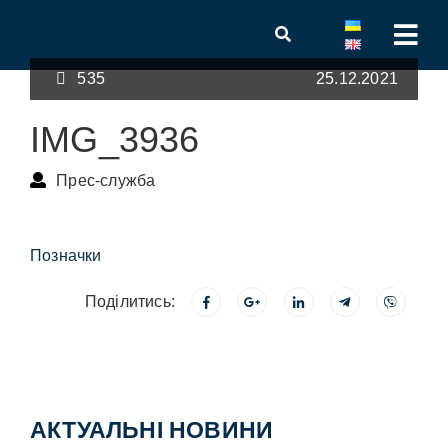
535
25.12.2021
IMG_3936
Прес-служба
Позначки
Поділитись:
АКТУАЛЬНІ НОВИНИ