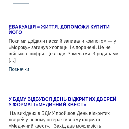
ЕВАКУАЦІЯ = ЖИТТЯ. ДОПОМОЖИ КУПИТИ
ЙОГО
Поки ми доїдали паски й запивали компотом — у
«Мороку» загинув хлопець. І є поранені. Це не
військові цифри. Це люди. З іменами. З родинами,
[…]
Позначки
У БДМУ ВІДБУВСЯ ДЕНЬ ВІДКРИТИХ ДВЕРЕЙ
У ФОРМАТІ «МЕДИЧНИЙ КВЕСТ»
На вихідних в БДМУ пройшов День відкритих
дверей у новому інтерактивному форматі —
«Медичний квест». Захід дав можливість