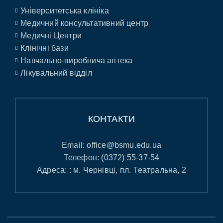
Університетська клініка
Медичний консультативний центр
Медичні Центри
Клінічні бази
Навчально-виробнича аптека
Лікувальний відділ
КОНТАКТИ
Email:
office@bsmu.edu.ua
Телефон:
(0372) 55-37-54
Адреса: : м. Чернівці, пл. Театральна, 2