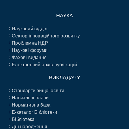
НАУКА
Науковий відділ
Сектор інноваційного розвитку
Проблемна НДР
Наукові форуми
Фахові видання
Електронний архів публікацій
ВИКЛАДАЧУ
Стандарти вищої освіти
Навчальні плани
Нормативна база
E-каталог Бібліотеки
Бібліотека
Дні народження