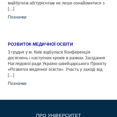
майбутнім абітурієнтам не лише ознайомитися з
[…]
Позначки
РОЗВИТОК МЕДИЧНОЇ ОСВІТИ
3 грудня у м. Київ відбулася Конференція
досягнень і наступних кроків в рамках Засідання
Наглядової ради Україно-швейцарського Проєкту
«Розвиток медичної освіти». Участь у заході від
[…]
Позначки
ПРО УНІВЕРСИТЕТ