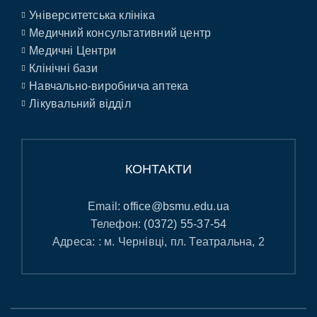
Університетська клініка
Медичний консультативний центр
Медичні Центри
Клінічні бази
Навчально-виробнича аптека
Лікувальний відділ
КОНТАКТИ
Email:
office@bsmu.edu.ua
Телефон:
(0372) 55-37-54
Адреса: : м. Чернівці, пл. Театральна, 2