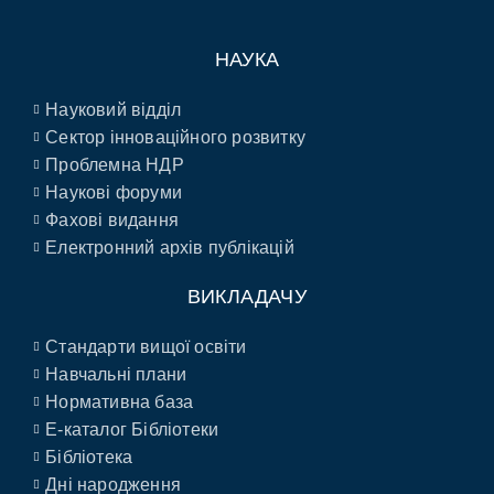
НАУКА
Науковий відділ
Сектор інноваційного розвитку
Проблемна НДР
Наукові форуми
Фахові видання
Електронний архів публікацій
ВИКЛАДАЧУ
Стандарти вищої освіти
Навчальні плани
Нормативна база
E-каталог Бібліотеки
Бібліотека
Дні народження