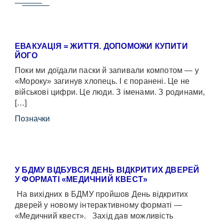
ЕВАКУАЦІЯ = ЖИТТЯ. ДОПОМОЖИ КУПИТИ
ЙОГО
Поки ми доїдали паски й запивали компотом — у
«Мороку» загинув хлопець. І є поранені. Це не
військові цифри. Це люди. З іменами. З родинами,
[…]
Позначки
У БДМУ ВІДБУВСЯ ДЕНЬ ВІДКРИТИХ ДВЕРЕЙ
У ФОРМАТІ «МЕДИЧНИЙ КВЕСТ»
На вихідних в БДМУ пройшов День відкритих
дверей у новому інтерактивному форматі —
«Медичний квест». Захід дав можливість