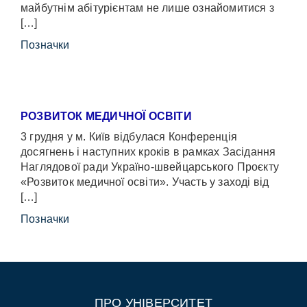
майбутнім абітурієнтам не лише ознайомитися з
[…]
Позначки
РОЗВИТОК МЕДИЧНОЇ ОСВІТИ
3 грудня у м. Київ відбулася Конференція
досягнень і наступних кроків в рамках Засідання
Наглядової ради Україно-швейцарського Проєкту
«Розвиток медичної освіти». Участь у заході від
[…]
Позначки
ПРО УНІВЕРСИТЕТ