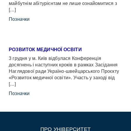
майбутнім абітурієнтам не лише ознайомитися з
[…]
Позначки
РОЗВИТОК МЕДИЧНОЇ ОСВІТИ
3 грудня у м. Київ відбулася Конференція
досягнень і наступних кроків в рамках Засідання
Наглядової ради Україно-швейцарського Проєкту
«Розвиток медичної освіти». Участь у заході від
[…]
Позначки
ПРО УНІВЕРСИТЕТ