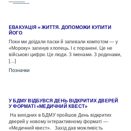
ЕВАКУАЦІЯ = ЖИТТЯ. ДОПОМОЖИ КУПИТИ
ЙОГО
Поки ми доїдали паски й запивали компотом — у
«Мороку» загинув хлопець. І є поранені. Це не
військові цифри. Це люди. З іменами. З родинами,
[…]
Позначки
У БДМУ ВІДБУВСЯ ДЕНЬ ВІДКРИТИХ ДВЕРЕЙ
У ФОРМАТІ «МЕДИЧНИЙ КВЕСТ»
На вихідних в БДМУ пройшов День відкритих
дверей у новому інтерактивному форматі —
«Медичний квест». Захід дав можливість