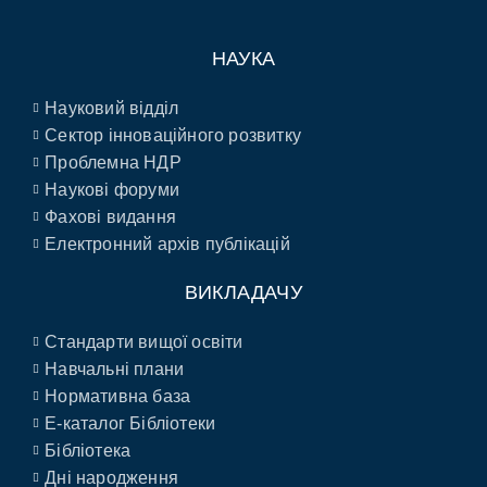
НАУКА
Науковий відділ
Сектор інноваційного розвитку
Проблемна НДР
Наукові форуми
Фахові видання
Електронний архів публікацій
ВИКЛАДАЧУ
Стандарти вищої освіти
Навчальні плани
Нормативна база
E-каталог Бібліотеки
Бібліотека
Дні народження