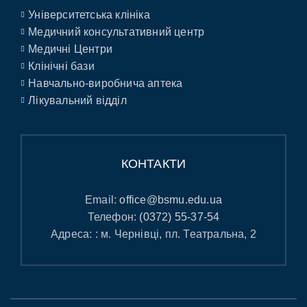
Університетська клініка
Медичний консультативний центр
Медичні Центри
Клінічні бази
Навчально-виробнича аптека
Лікувальний відділ
КОНТАКТИ
Email:
office@bsmu.edu.ua
Телефон:
(0372) 55-37-54
Адреса: : м. Чернівці, пл. Театральна, 2