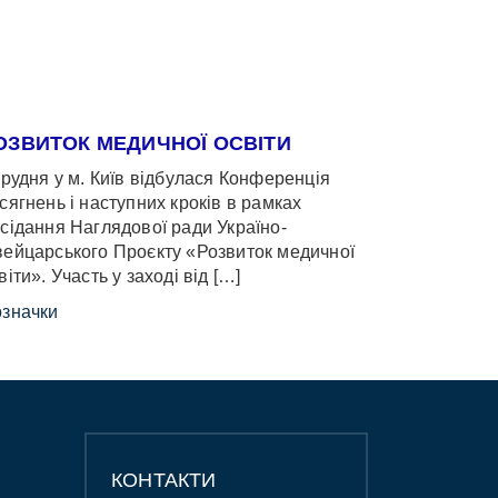
ОЗВИТОК МЕДИЧНОЇ ОСВІТИ
грудня у м. Київ відбулася Конференція
сягнень і наступних кроків в рамках
сідання Наглядової ради Україно-
ейцарського Проєкту «Розвиток медичної
віти». Участь у заході від […]
значки
КОНТАКТИ