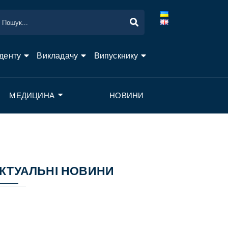
денту
Викладачу
Випускнику
МЕДИЦИНА
НОВИНИ
КТУАЛЬНІ НОВИНИ