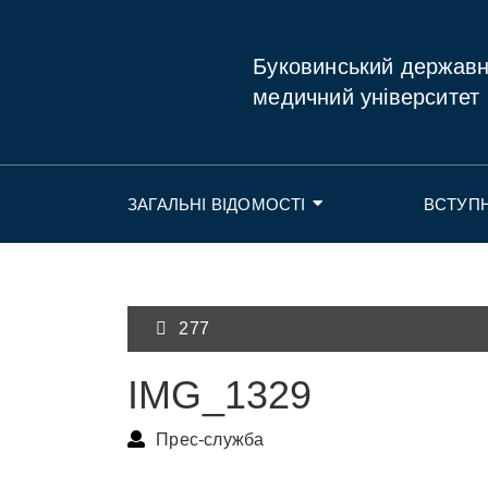
Буковинський держав
медичний університет
ЗАГАЛЬНІ ВІДОМОСТІ
ВСТУП
277
IMG_1329
Прес-служба