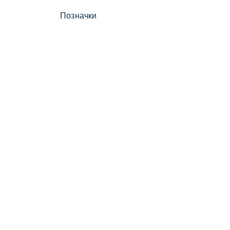
Позначки