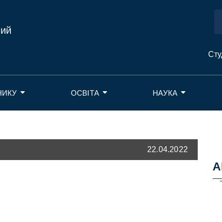
ний
Сту
НИКУ
ОСВІТА
НАУКА
22.04.2022
А