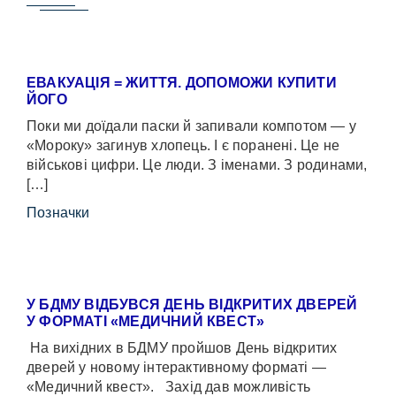
ЕВАКУАЦІЯ = ЖИТТЯ. ДОПОМОЖИ КУПИТИ
ЙОГО
Поки ми доїдали паски й запивали компотом — у
«Мороку» загинув хлопець. І є поранені. Це не
військові цифри. Це люди. З іменами. З родинами,
[…]
Позначки
У БДМУ ВІДБУВСЯ ДЕНЬ ВІДКРИТИХ ДВЕРЕЙ
У ФОРМАТІ «МЕДИЧНИЙ КВЕСТ»
На вихідних в БДМУ пройшов День відкритих
дверей у новому інтерактивному форматі —
«Медичний квест». Захід дав можливість