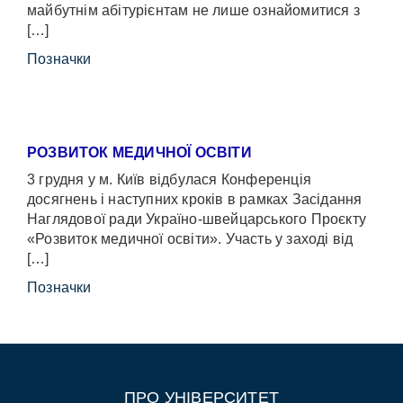
майбутнім абітурієнтам не лише ознайомитися з
[…]
Позначки
РОЗВИТОК МЕДИЧНОЇ ОСВІТИ
3 грудня у м. Київ відбулася Конференція
досягнень і наступних кроків в рамках Засідання
Наглядової ради Україно-швейцарського Проєкту
«Розвиток медичної освіти». Участь у заході від
[…]
Позначки
ПРО УНІВЕРСИТЕТ