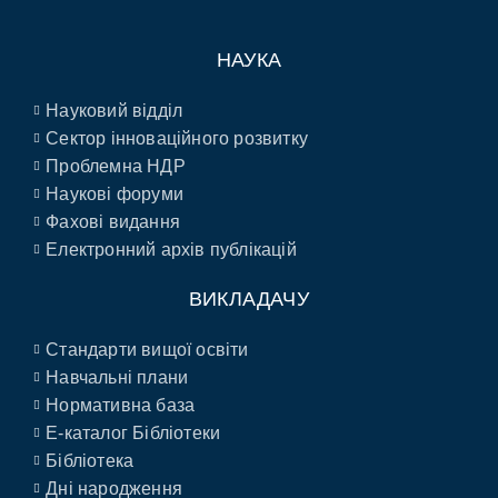
НАУКА
Науковий відділ
Сектор інноваційного розвитку
Проблемна НДР
Наукові форуми
Фахові видання
Електронний архів публікацій
ВИКЛАДАЧУ
Стандарти вищої освіти
Навчальні плани
Нормативна база
E-каталог Бібліотеки
Бібліотека
Дні народження