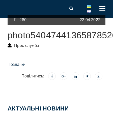
280
22.04.2022
photo5404744136587852
Прес-служба
Позначки
Поділитись:
АКТУАЛЬНІ НОВИНИ