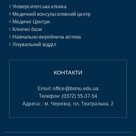
Університетська клініка
Медичний консультативний центр
Медичні Центри
Клінічні бази
Навчально-виробнича аптека
Лікувальний відділ
КОНТАКТИ
Email:
office@bsmu.edu.ua
Телефон:
(0372) 55-37-54
Адреса: : м. Чернівці, пл. Театральна, 2