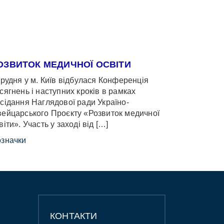
ОЗВИТОК МЕДИЧНОЇ ОСВІТИ
грудня у м. Київ відбулася Конференція
сягнень і наступних кроків в рамках
сідання Наглядової ради Україно-
ейцарського Проєкту «Розвиток медичної
віти». Участь у заході від […]
значки
КОНТАКТИ