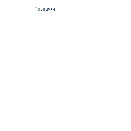
Позначки