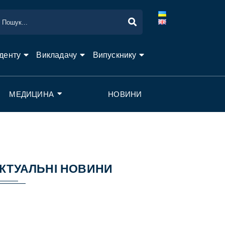
денту
Викладачу
Випускнику
МЕДИЦИНА
НОВИНИ
КТУАЛЬНІ НОВИНИ