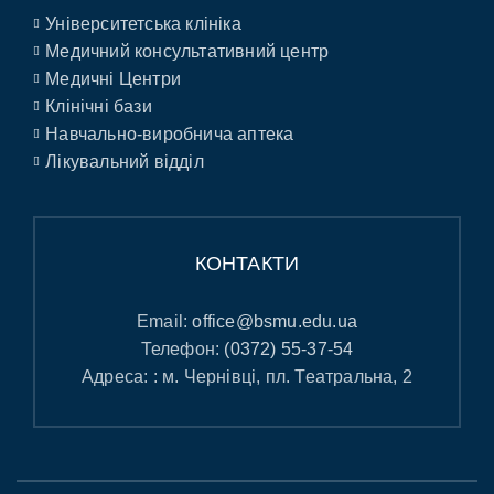
Університетська клініка
Медичний консультативний центр
Медичні Центри
Клінічні бази
Навчально-виробнича аптека
Лікувальний відділ
КОНТАКТИ
Email:
office@bsmu.edu.ua
Телефон:
(0372) 55-37-54
Адреса: : м. Чернівці, пл. Театральна, 2