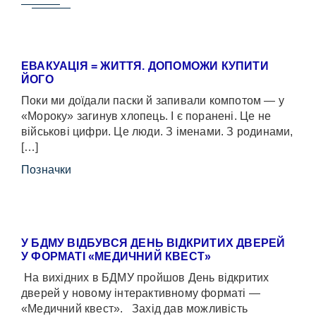
ЕВАКУАЦІЯ = ЖИТТЯ. ДОПОМОЖИ КУПИТИ
ЙОГО
Поки ми доїдали паски й запивали компотом — у
«Мороку» загинув хлопець. І є поранені. Це не
військові цифри. Це люди. З іменами. З родинами,
[…]
Позначки
У БДМУ ВІДБУВСЯ ДЕНЬ ВІДКРИТИХ ДВЕРЕЙ
У ФОРМАТІ «МЕДИЧНИЙ КВЕСТ»
На вихідних в БДМУ пройшов День відкритих
дверей у новому інтерактивному форматі —
«Медичний квест». Захід дав можливість