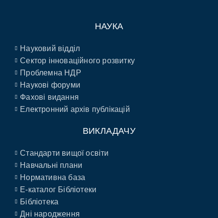
НАУКА
Науковий відділ
Сектор інноваційного розвитку
Проблемна НДР
Наукові форуми
Фахові видання
Електронний архів публікацій
ВИКЛАДАЧУ
Стандарти вищої освіти
Навчальні плани
Нормативна база
E-каталог Бібліотеки
Бібліотека
Дні народження