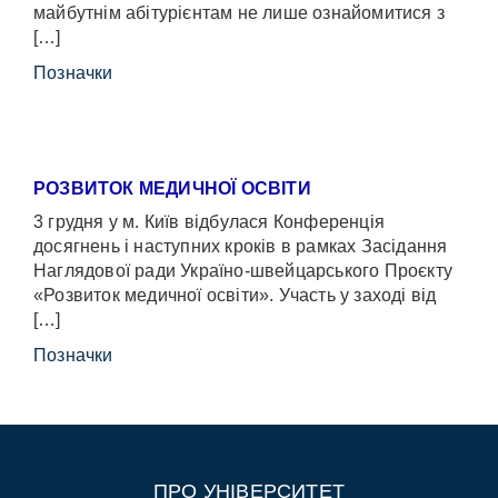
майбутнім абітурієнтам не лише ознайомитися з
[…]
Позначки
РОЗВИТОК МЕДИЧНОЇ ОСВІТИ
3 грудня у м. Київ відбулася Конференція
досягнень і наступних кроків в рамках Засідання
Наглядової ради Україно-швейцарського Проєкту
«Розвиток медичної освіти». Участь у заході від
[…]
Позначки
ПРО УНІВЕРСИТЕТ