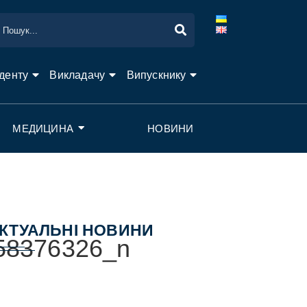
денту
Викладачу
Випускнику
МЕДИЦИНА
НОВИНИ
КТУАЛЬНІ НОВИНИ
58376326_n