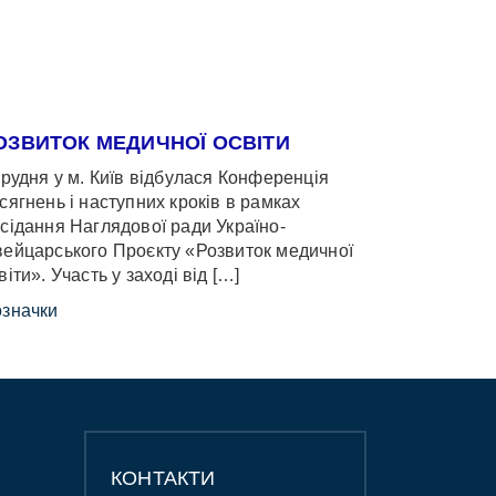
ОЗВИТОК МЕДИЧНОЇ ОСВІТИ
грудня у м. Київ відбулася Конференція
сягнень і наступних кроків в рамках
сідання Наглядової ради Україно-
ейцарського Проєкту «Розвиток медичної
віти». Участь у заході від […]
значки
КОНТАКТИ