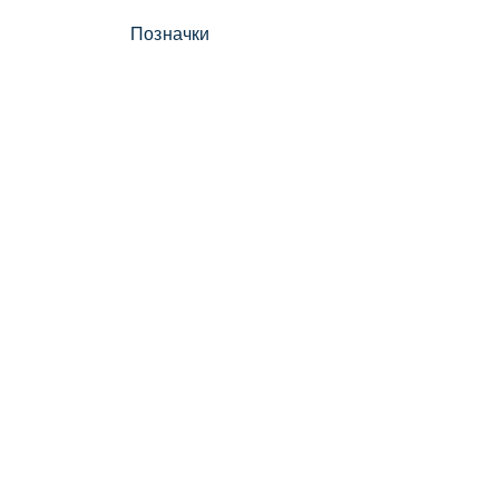
Позначки