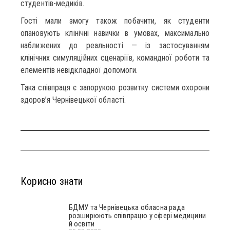
студентів-медиків.
Гості мали змогу також побачити, як студенти
опановують клінічні навички в умовах, максимально
наближених до реальності — із застосуванням
клінічних симуляційних сценаріїв, командної роботи та
елементів невідкладної допомоги.
Така співпраця є запорукою розвитку системи охорони
здоров’я Чернівецької області.
Корисно знати
БДМУ та Чернівецька обласна рада
розширюють співпрацю у сфері медицини
й освіти