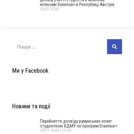
інтенсиві Erasmus+ в Республіці Австрія
29.07.2026
Ми у Facebook
Новини та події
Перейняття досвіду румунських колег
студенткою БДМУ по програмі Erasmus+
29.07.2026
15:02