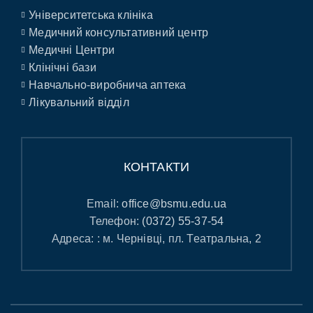
Університетська клініка
Медичний консультативний центр
Медичні Центри
Клінічні бази
Навчально-виробнича аптека
Лікувальний відділ
КОНТАКТИ
Email:
office@bsmu.edu.ua
Телефон:
(0372) 55-37-54
Адреса: : м. Чернівці, пл. Театральна, 2