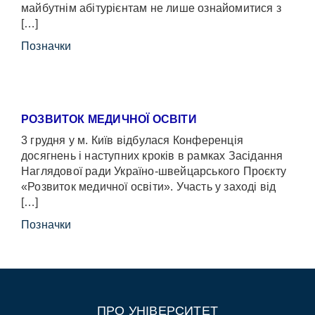
майбутнім абітурієнтам не лише ознайомитися з
[…]
Позначки
РОЗВИТОК МЕДИЧНОЇ ОСВІТИ
3 грудня у м. Київ відбулася Конференція
досягнень і наступних кроків в рамках Засідання
Наглядової ради Україно-швейцарського Проєкту
«Розвиток медичної освіти». Участь у заході від
[…]
Позначки
ПРО УНІВЕРСИТЕТ