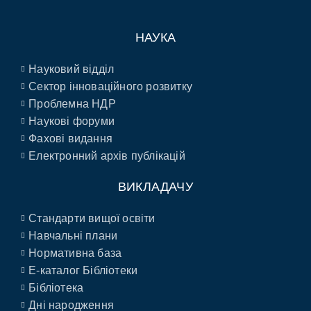
НАУКА
Науковий відділ
Сектор інноваційного розвитку
Проблемна НДР
Наукові форуми
Фахові видання
Електронний архів публікацій
ВИКЛАДАЧУ
Стандарти вищої освіти
Навчальні плани
Нормативна база
E-каталог Бібліотеки
Бібліотека
Дні народження