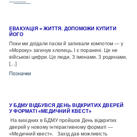
ЕВАКУАЦІЯ = ЖИТТЯ. ДОПОМОЖИ КУПИТИ
ЙОГО
Поки ми доїдали паски й запивали компотом — у
«Мороку» загинув хлопець. І є поранені. Це не
військові цифри. Це люди. З іменами. З родинами,
[…]
Позначки
У БДМУ ВІДБУВСЯ ДЕНЬ ВІДКРИТИХ ДВЕРЕЙ
У ФОРМАТІ «МЕДИЧНИЙ КВЕСТ»
На вихідних в БДМУ пройшов День відкритих
дверей у новому інтерактивному форматі —
«Медичний квест». Захід дав можливість