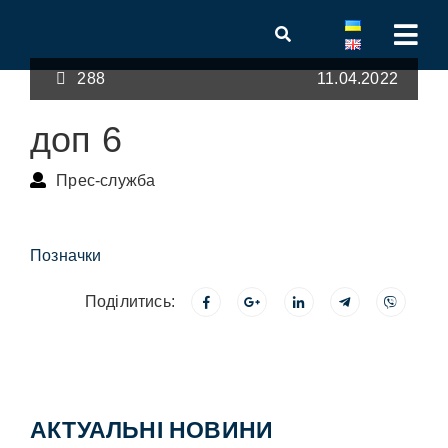
288
11.04.2022
доп 6
Прес-служба
Позначки
Поділитись:
АКТУАЛЬНІ НОВИНИ