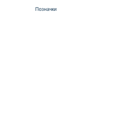
Позначки