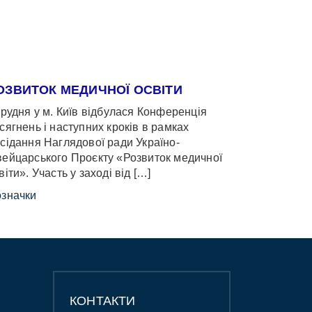
ОЗВИТОК МЕДИЧНОЇ ОСВІТИ
грудня у м. Київ відбулася Конференція
сягнень і наступних кроків в рамках
сідання Наглядової ради Україно-
ейцарського Проєкту «Розвиток медичної
віти». Участь у заході від […]
значки
КОНТАКТИ