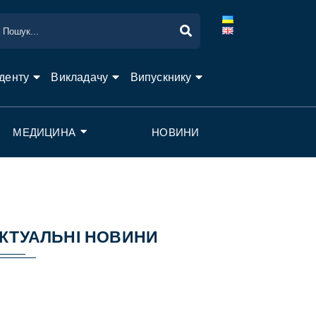
денту
Викладачу
Випускнику
МЕДИЦИНА
НОВИНИ
КТУАЛЬНІ НОВИНИ