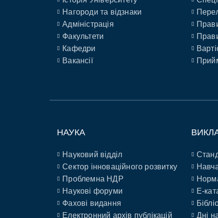
Нагороди та відзнаки
Перел
Адміністрація
Прави
Факультети
Прави
Кафедри
Варті
Вакансії
Прийм
НАУКА
ВИКЛ
Науковий відділ
Станд
Сектор інноваційного розвитку
Навча
Проблемна НДР
Норм
Наукові форуми
E-кат
Фахові видання
Біблі
Електронний архів публікацій
Дні н