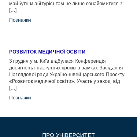
майбутнім абітурієнтам не лише ознайомитися з
[…]
Позначки
РОЗВИТОК МЕДИЧНОЇ ОСВІТИ
3 грудня у м. Київ відбулася Конференція
досягнень і наступних кроків в рамках Засідання
Наглядової ради Україно-швейцарського Проєкту
«Розвиток медичної освіти». Участь у заході від
[…]
Позначки
ПРО УНІВЕРСИТЕТ