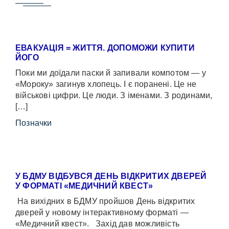
ЕВАКУАЦІЯ = ЖИТТЯ. ДОПОМОЖИ КУПИТИ
ЙОГО
Поки ми доїдали паски й запивали компотом — у
«Мороку» загинув хлопець. І є поранені. Це не
військові цифри. Це люди. З іменами. З родинами,
[…]
Позначки
У БДМУ ВІДБУВСЯ ДЕНЬ ВІДКРИТИХ ДВЕРЕЙ
У ФОРМАТІ «МЕДИЧНИЙ КВЕСТ»
На вихідних в БДМУ пройшов День відкритих
дверей у новому інтерактивному форматі —
«Медичний квест». Захід дав можливість