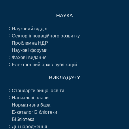
НАУКА
Науковий відділ
Сектор інноваційного розвитку
Проблемна НДР
Наукові форуми
Фахові видання
Електронний архів публікацій
ВИКЛАДАЧУ
Стандарти вищої освіти
Навчальні плани
Нормативна база
E-каталог Бібліотеки
Бібліотека
Дні народження