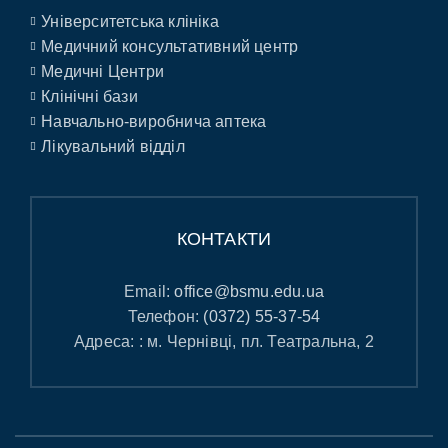
Університетська клініка
Медичний консультативний центр
Медичні Центри
Клінічні бази
Навчально-виробнича аптека
Лікувальний відділ
КОНТАКТИ
Email:
office@bsmu.edu.ua
Телефон:
(0372) 55-37-54
Адреса: : м. Чернівці, пл. Театральна, 2