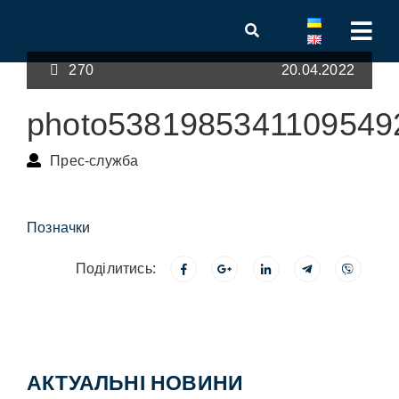
270
20.04.2022
photo5381985341109549
Прес-служба
Позначки
Поділитись:
АКТУАЛЬНІ НОВИНИ