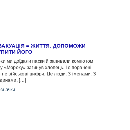
ВАКУАЦІЯ = ЖИТТЯ. ДОПОМОЖИ
УПИТИ ЙОГО
ки ми доїдали паски й запивали компотом
у «Мороку» загинув хлопець. І є поранені.
 не військові цифри. Це люди. З іменами. З
динами, […]
значки