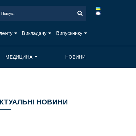
денту
Викладачу
Випускнику
МЕДИЦИНА
НОВИНИ
КТУАЛЬНІ НОВИНИ