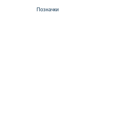
Позначки