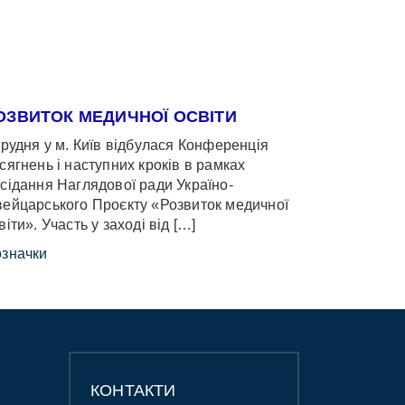
ОЗВИТОК МЕДИЧНОЇ ОСВІТИ
грудня у м. Київ відбулася Конференція
сягнень і наступних кроків в рамках
сідання Наглядової ради Україно-
ейцарського Проєкту «Розвиток медичної
віти». Участь у заході від […]
значки
КОНТАКТИ