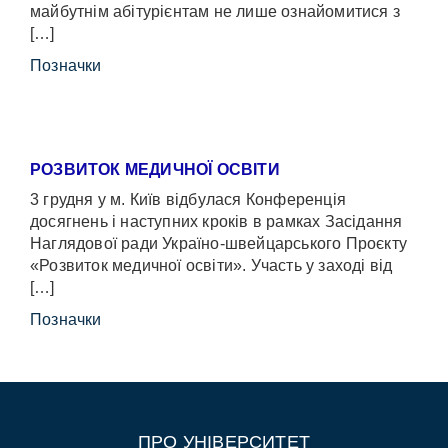
майбутнім абітурієнтам не лише ознайомитися з
[…]
Позначки
РОЗВИТОК МЕДИЧНОЇ ОСВІТИ
3 грудня у м. Київ відбулася Конференція
досягнень і наступних кроків в рамках Засідання
Наглядової ради Україно-швейцарського Проєкту
«Розвиток медичної освіти». Участь у заході від
[…]
Позначки
ПРО УНІВЕРСИТЕТ