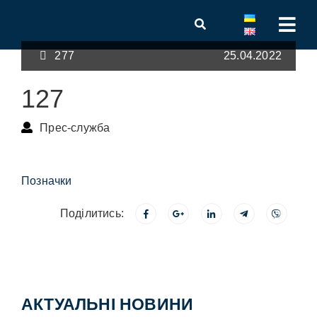
277
25.04.2022
127
Прес-служба
Позначки
Поділитись:
АКТУАЛЬНІ НОВИНИ