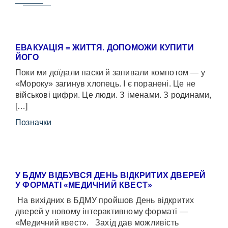
ЕВАКУАЦІЯ = ЖИТТЯ. ДОПОМОЖИ КУПИТИ
ЙОГО
Поки ми доїдали паски й запивали компотом — у
«Мороку» загинув хлопець. І є поранені. Це не
військові цифри. Це люди. З іменами. З родинами,
[…]
Позначки
У БДМУ ВІДБУВСЯ ДЕНЬ ВІДКРИТИХ ДВЕРЕЙ
У ФОРМАТІ «МЕДИЧНИЙ КВЕСТ»
На вихідних в БДМУ пройшов День відкритих
дверей у новому інтерактивному форматі —
«Медичний квест». Захід дав можливість