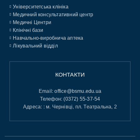
Університетська клініка
Медичний консультативний центр
Медичні Центри
Клінічні бази
Навчально-виробнича аптека
Лікувальний відділ
КОНТАКТИ
Email:
office@bsmu.edu.ua
Телефон:
(0372) 55-37-54
Адреса: : м. Чернівці, пл. Театральна, 2