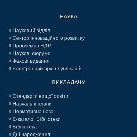
НАУКА
Науковий відділ
Сектор інноваційного розвитку
Проблемна НДР
Наукові форуми
Фахові видання
Електронний архів публікацій
ВИКЛАДАЧУ
Стандарти вищої освіти
Навчальні плани
Нормативна база
E-каталог Бібліотеки
Бібліотека
Дні народження