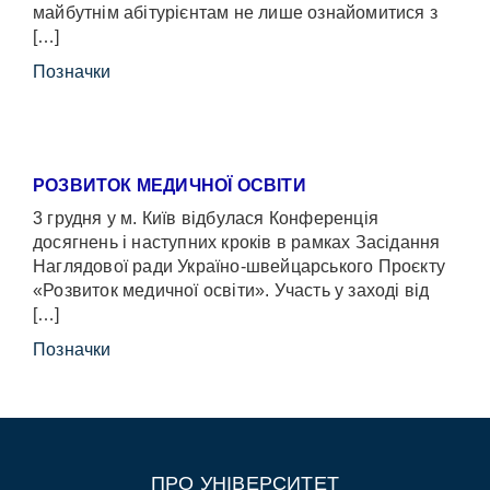
майбутнім абітурієнтам не лише ознайомитися з
[…]
Позначки
РОЗВИТОК МЕДИЧНОЇ ОСВІТИ
3 грудня у м. Київ відбулася Конференція
досягнень і наступних кроків в рамках Засідання
Наглядової ради Україно-швейцарського Проєкту
«Розвиток медичної освіти». Участь у заході від
[…]
Позначки
ПРО УНІВЕРСИТЕТ