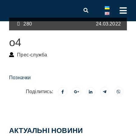
280
24.03.2022
о4
Прес-служба
Позначки
Поділитись:
АКТУАЛЬНІ НОВИНИ