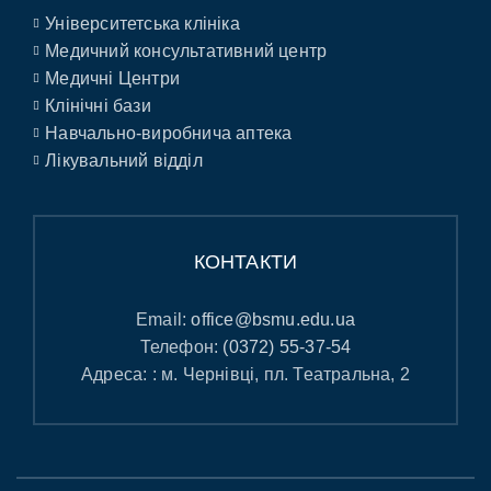
Університетська клініка
Медичний консультативний центр
Медичні Центри
Клінічні бази
Навчально-виробнича аптека
Лікувальний відділ
КОНТАКТИ
Email:
office@bsmu.edu.ua
Телефон:
(0372) 55-37-54
Адреса: : м. Чернівці, пл. Театральна, 2