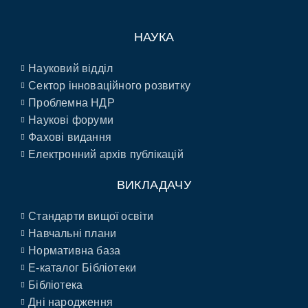
НАУКА
Науковий відділ
Сектор інноваційного розвитку
Проблемна НДР
Наукові форуми
Фахові видання
Електронний архів публікацій
ВИКЛАДАЧУ
Стандарти вищої освіти
Навчальні плани
Нормативна база
E-каталог Бібліотеки
Бібліотека
Дні народження