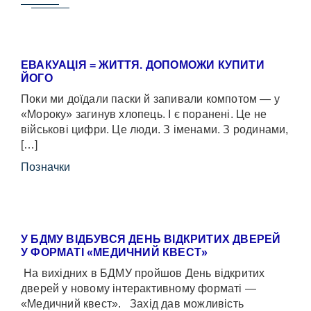
ЕВАКУАЦІЯ = ЖИТТЯ. ДОПОМОЖИ КУПИТИ
ЙОГО
Поки ми доїдали паски й запивали компотом — у
«Мороку» загинув хлопець. І є поранені. Це не
військові цифри. Це люди. З іменами. З родинами,
[…]
Позначки
У БДМУ ВІДБУВСЯ ДЕНЬ ВІДКРИТИХ ДВЕРЕЙ
У ФОРМАТІ «МЕДИЧНИЙ КВЕСТ»
На вихідних в БДМУ пройшов День відкритих
дверей у новому інтерактивному форматі —
«Медичний квест». Захід дав можливість