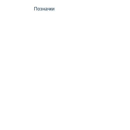
Позначки