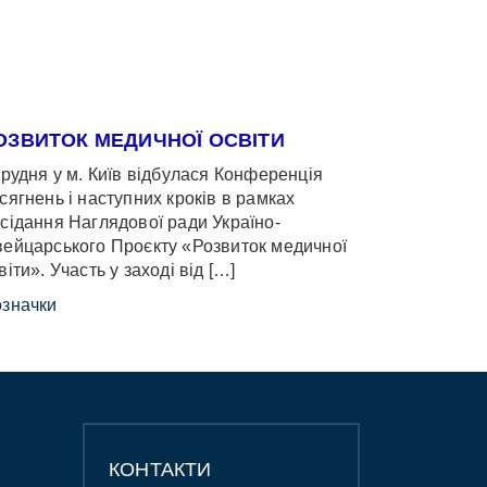
ОЗВИТОК МЕДИЧНОЇ ОСВІТИ
грудня у м. Київ відбулася Конференція
сягнень і наступних кроків в рамках
сідання Наглядової ради Україно-
ейцарського Проєкту «Розвиток медичної
віти». Участь у заході від […]
значки
КОНТАКТИ