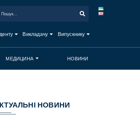
денту
Викладачу
Випускнику
МЕДИЦИНА
НОВИНИ
КТУАЛЬНІ НОВИНИ