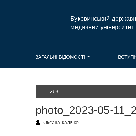
Буковинський держав
медичний університет
ЗАГАЛЬНІ ВІДОМОСТІ
ВСТУП
268
photo_2023-05-11_
Оксана Калічко