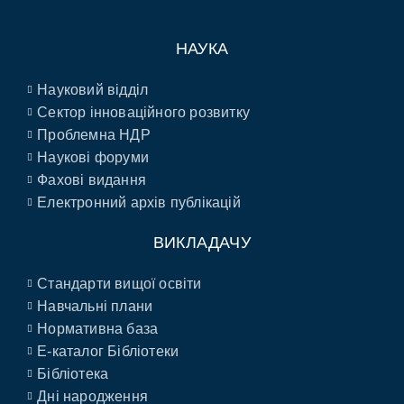
НАУКА
Науковий відділ
Сектор інноваційного розвитку
Проблемна НДР
Наукові форуми
Фахові видання
Електронний архів публікацій
ВИКЛАДАЧУ
Стандарти вищої освіти
Навчальні плани
Нормативна база
E-каталог Бібліотеки
Бібліотека
Дні народження