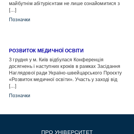
майбутнім абітурієнтам не лише ознайомитися з
[…]
Позначки
РОЗВИТОК МЕДИЧНОЇ ОСВІТИ
3 грудня у м. Київ відбулася Конференція
досягнень і наступних кроків в рамках Засідання
Наглядової ради Україно-швейцарського Проєкту
«Розвиток медичної освіти». Участь у заході від
[…]
Позначки
ПРО УНІВЕРСИТЕТ