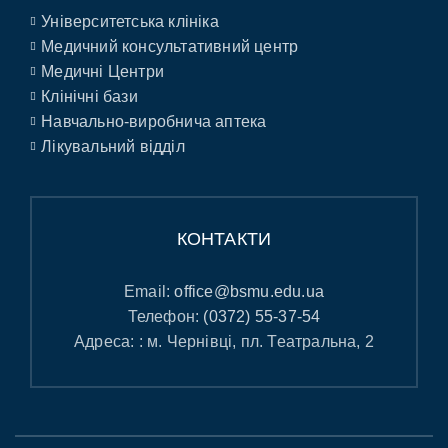
Університетська клініка
Медичний консультативний центр
Медичні Центри
Клінічні бази
Навчально-виробнича аптека
Лікувальний відділ
КОНТАКТИ
Email:
office@bsmu.edu.ua
Телефон:
(0372) 55-37-54
Адреса: : м. Чернівці, пл. Театральна, 2