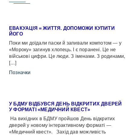
ЕВАКУАЦІЯ = ЖИТТЯ. ДОПОМОЖИ КУПИТИ
ЙОГО
Поки ми доїдали паски й запивали компотом — у
«Мороку» загинув хлопець. І є поранені. Це не
військові цифри. Це люди. З іменами. З родинами,
[…]
Позначки
У БДМУ ВІДБУВСЯ ДЕНЬ ВІДКРИТИХ ДВЕРЕЙ
У ФОРМАТІ «МЕДИЧНИЙ КВЕСТ»
На вихідних в БДМУ пройшов День відкритих
дверей у новому інтерактивному форматі —
«Медичний квест». Захід дав можливість