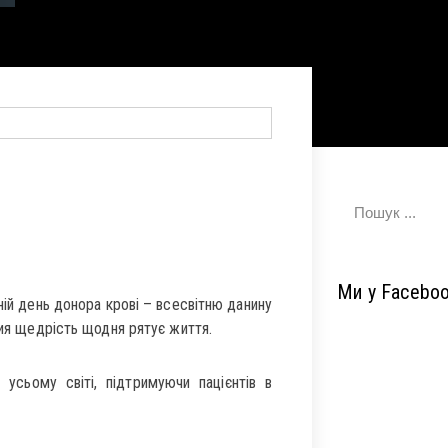
Ми у Facebo
ній день донора крові – всесвітню данину
чия щедрість щодня рятує життя.
усьому світі, підтримуючи пацієнтів в