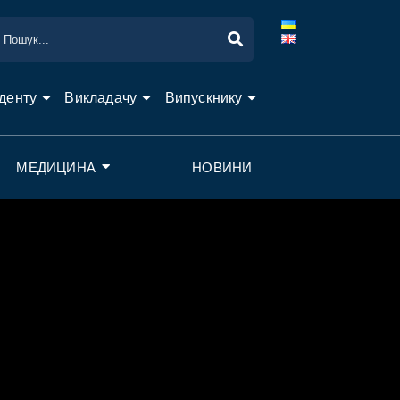
денту
Викладачу
Випускнику
МЕДИЦИНА
НОВИНИ