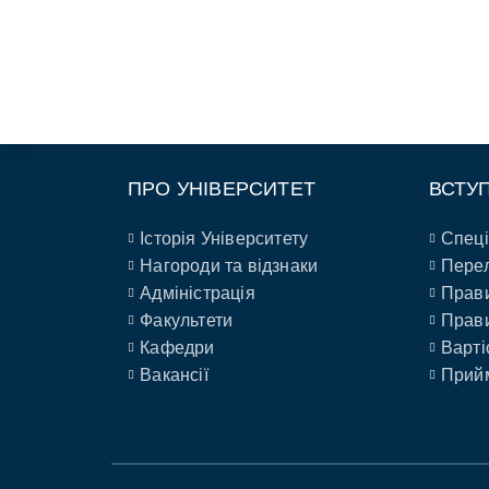
ПРО УНІВЕРСИТЕТ
ВСТУ
Історія Університету
Спеці
Нагороди та відзнаки
Перел
Адміністрація
Прави
Факультети
Прави
Кафедри
Варті
Вакансії
Прийм