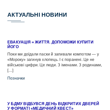
АКТУАЛЬНІ НОВИНИ
ЕВАКУАЦІЯ = ЖИТТЯ. ДОПОМОЖИ КУПИТИ
ЙОГО
Поки ми доїдали паски й запивали компотом — у
«Мороку» загинув хлопець. І є поранені. Це не
військові цифри. Це люди. З іменами. З родинами,
[…]
Позначки
У БДМУ ВІДБУВСЯ ДЕНЬ ВІДКРИТИХ ДВЕРЕЙ
У ФОРМАТІ «МЕДИЧНИЙ КВЕСТ»