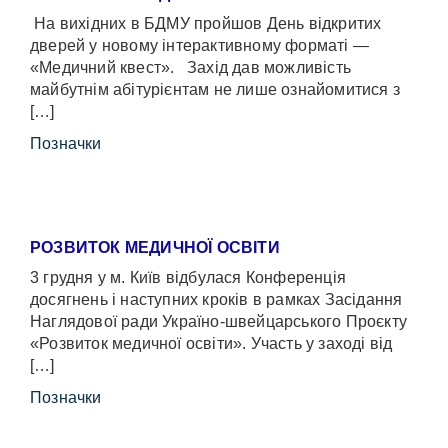
На вихідних в БДМУ пройшов День відкритих
дверей у новому інтерактивному форматі —
«Медичний квест». Захід дав можливість
майбутнім абітурієнтам не лише ознайомитися з
[…]
Позначки
РОЗВИТОК МЕДИЧНОЇ ОСВІТИ
3 грудня у м. Київ відбулася Конференція
досягнень і наступних кроків в рамках Засідання
Наглядової ради Україно-швейцарського Проєкту
«Розвиток медичної освіти». Участь у заході від
[…]
Позначки