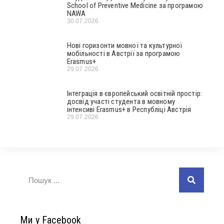
School of Preventive Medicine за програмою
NAWA
30.07.2026
Нові горизонти мовної та культурної
мобільності в Австрії за програмою
Erasmus+
29.07.2026
Інтеграція в європейський освітній простір:
досвід участі студента в мовному
інтенсиві Erasmus+ в Республіці Австрія
29.07.2026
Ми у Facebook