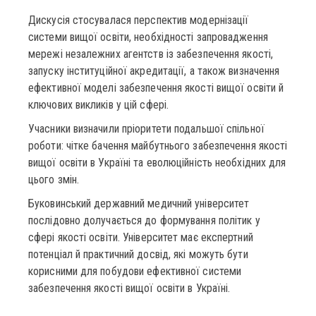
Дискусія стосувалася перспектив модернізації
системи вищої освіти, необхідності запровадження
мережі незалежних агентств із забезпечення якості,
запуску інституційної акредитації, а також визначення
ефективної моделі забезпечення якості вищої освіти й
ключових викликів у цій сфері.
Учасники визначили пріоритети подальшої спільної
роботи: чітке бачення майбутнього забезпечення якості
вищої освіти в Україні та еволюційність необхідних для
цього змін.
Буковинський державний медичний університет
послідовно долучається до формування політик у
сфері якості освіти. Університет має експертний
потенціал й практичний досвід, які можуть бути
корисними для побудови ефективної системи
забезпечення якості вищої освіти в Україні.