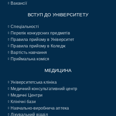
Вакансії
ВСТУП ДО УНІВЕРСИТЕТУ
Спеціальності
Перелік конкурсних предметів
Правила прийому в Університет
Правила прийому в Коледж
Вартість навчання
Приймальна коміся
МЕДИЦИНА
Університетська клініка
Медичний консультативний центр
Медичні Центри
Клінічні бази
Навчально-виробнича аптека
Лікувальний відділ