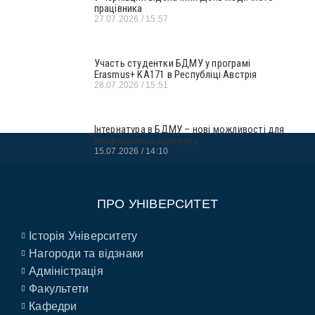
працівника
27.07.2026
15:57
Участь студентки БДМУ у програмі
Erasmus+ KA171 в Республіці Австрія
28.07.2026
15:51
Інтернатура в БДМУ – нові можливості для
професійного розвитку
15.07.2026
14:10
ПРО УНІВЕРСИТЕТ
Історія Університету
Нагороди та відзнаки
Адміністрація
Факультети
Кафедри