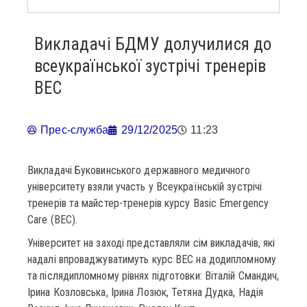
Викладачі БДМУ долучилися до
всеукраїнської зустрічі тренерів
BEC
Прес-служба
29/12/2025
11:23
Викладачі Буковинського державного медичного
університету взяли участь у Всеукраїнській зустрічі
тренерів та майстер-тренерів курсу Basic Emergency
Care (BEC).
Університет на заході представляли сім викладачів, які
надалі впроваджуватимуть курс BEC на додипломному
та післядипломному рівнях підготовки: Віталій Смандич,
Ірина Козловська, Ірина Лозюк, Тетяна Дудка, Надія