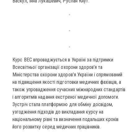
Васкул, Інна Лукашевич, Руслан Кнут.
Курс BEC впроваджується в Україні за підтримки
Всесвітньої організації охорони здоров’я та
Міністерства охорони здоров’я України і спрямований
на підвищення якості підготовки медичних фахівців, а
також упровадження сучасних міжнародних стандартів
і алгоритмів надання екстреної медичної допомоги.
Зустріч стала платформою для обміну досвідом,
узгодження підходів до викладання курсу на
національному рівні та визначення подальших кроків
його розвитку серед медичних працівників.