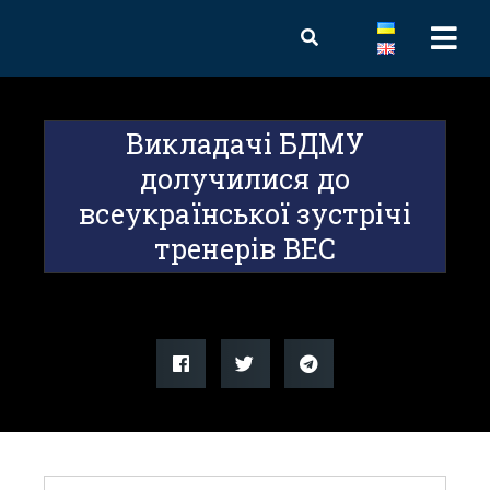
Викладачі БДМУ
долучилися до
всеукраїнської зустрічі
тренерів BEC