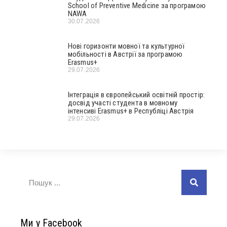
School of Preventive Medicine за програмою
NAWA
30.07.2026
Нові горизонти мовної та культурної
мобільності в Австрії за програмою
Erasmus+
29.07.2026
Інтеграція в європейський освітній простір:
досвід участі студента в мовному
інтенсиві Erasmus+ в Республіці Австрія
29.07.2026
Ми у Facebook