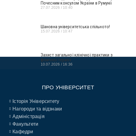
Почесним консулом України в Румунії
27.07.2026
10:40
Шановна університетська спільното!
15.07.2026
10:47
Захист загальної клінічної практики з
фізичної терапії
10.07.2026
16:36
ПРО УНІВЕРСИТЕТ
Історія Університету
Нагороди та відзнаки
Адміністрація
Факультети
Кафедри