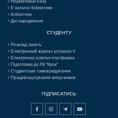
Нормативна база
E-каталог Бібліотеки
Бібліотека
Дні народження
СТУДЕНТУ
Розклад занять
Електронний журнал успішності
Електронна освітня платформа
Підготовка до ЛІІ “Крок”
Студентське самоврядування
Працевлаштування випускників
ПІДПИСАТИСЬ