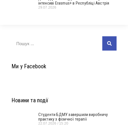
інтенсиві Erasmus+ в Республіці Австрія
29.07.2026
Ми у Facebook
Новини та події
Студенти БДМУ завершили виробничу
практику з фізичної терапії
22.07.2026
15:20