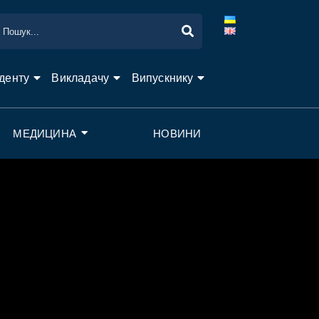
денту
Викладачу
Випускнику
МЕДИЦИНА
НОВИНИ