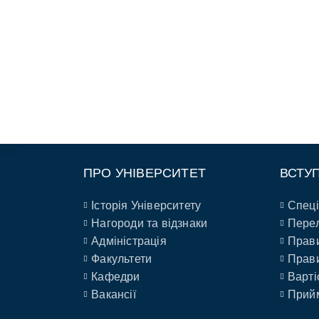
ПРО УНІВЕРСИТЕТ
ВСТУ
Історія Університету
Спеці
Нагороди та відзнаки
Перел
Адміністрація
Прави
Факультети
Прави
Кафедри
Варті
Вакансії
Прийм