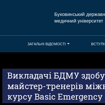
Буковинський держав
медичний університет
ЗАГАЛЬНІ ВІДОМОСТІ
ВСТУП
Викладачі БДМУ здобу
майстер-тренерів між
курсу Basic Emergency 