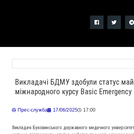
Викладачі БДМУ здобули статус май
міжнародного курсу Basic Emergency 
Прес-служба
17/06/2025
17:00
Викладачі Буковинського державного медичного університе