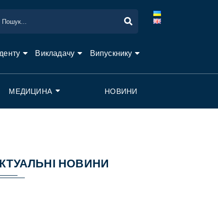
денту
Викладачу
Випускнику
МЕДИЦИНА
НОВИНИ
КТУАЛЬНІ НОВИНИ