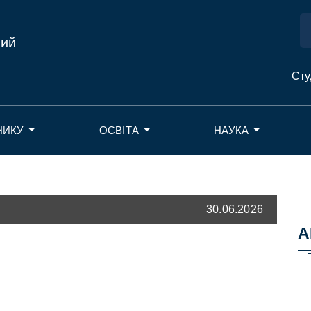
ний
Сту
НИКУ
ОСВІТА
НАУКА
30.06.2026
А