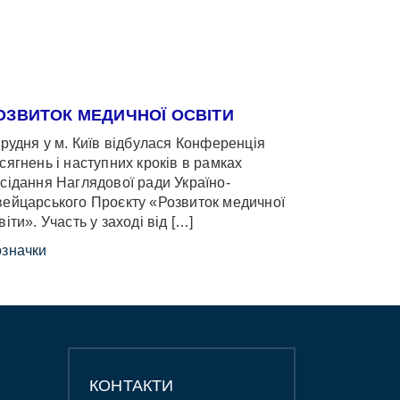
ОЗВИТОК МЕДИЧНОЇ ОСВІТИ
грудня у м. Київ відбулася Конференція
сягнень і наступних кроків в рамках
сідання Наглядової ради Україно-
ейцарського Проєкту «Розвиток медичної
віти». Участь у заході від […]
значки
КОНТАКТИ