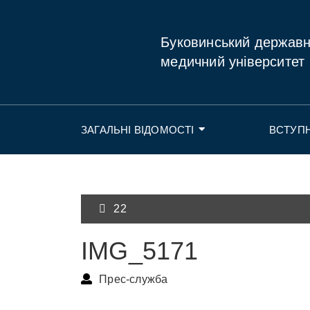
Буковинський держав
медичний університет
ЗАГАЛЬНІ ВІДОМОСТІ
ВСТУП
22
IMG_5171
Прес-служба