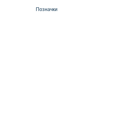
Позначки