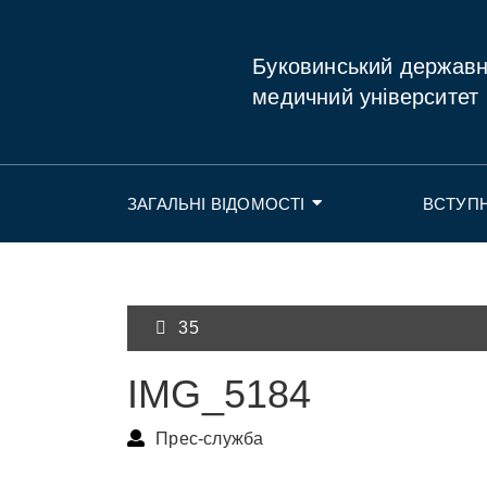
Буковинський держав
медичний університет
ЗАГАЛЬНІ ВІДОМОСТІ
ВСТУП
35
IMG_5184
Прес-служба