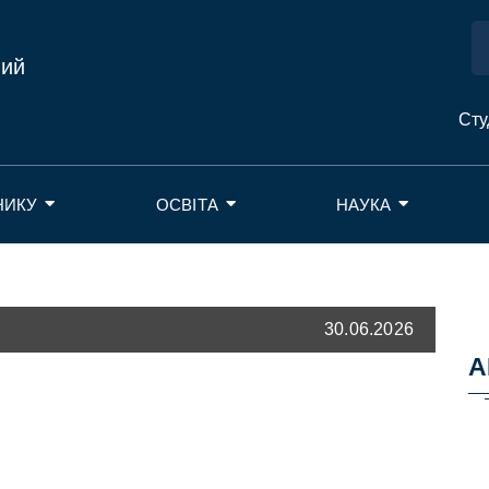
ний
Сту
НИКУ
ОСВІТА
НАУКА
30.06.2026
А