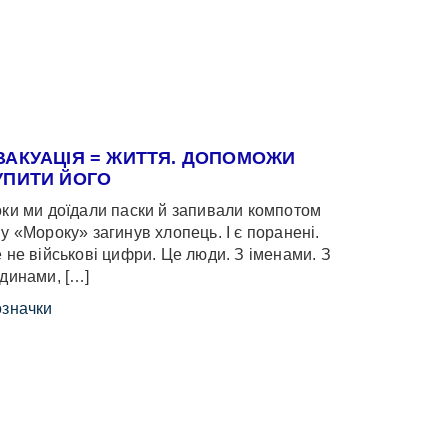
ВАКУАЦІЯ = ЖИТТЯ. ДОПОМОЖИ
УПИТИ ЙОГО
ки ми доїдали паски й запивали компотом
у «Мороку» загинув хлопець. І є поранені.
 не військові цифри. Це люди. З іменами. З
динами, […]
значки