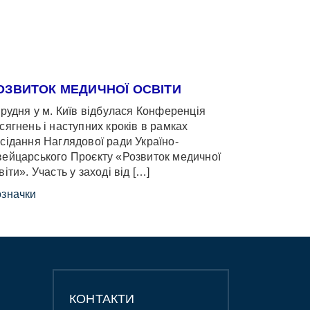
ОЗВИТОК МЕДИЧНОЇ ОСВІТИ
грудня у м. Київ відбулася Конференція
сягнень і наступних кроків в рамках
сідання Наглядової ради Україно-
ейцарського Проєкту «Розвиток медичної
віти». Участь у заході від […]
значки
КОНТАКТИ