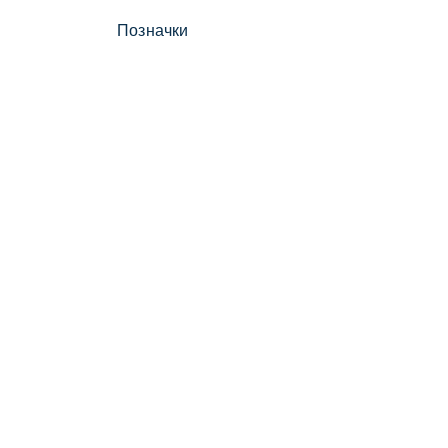
Позначки