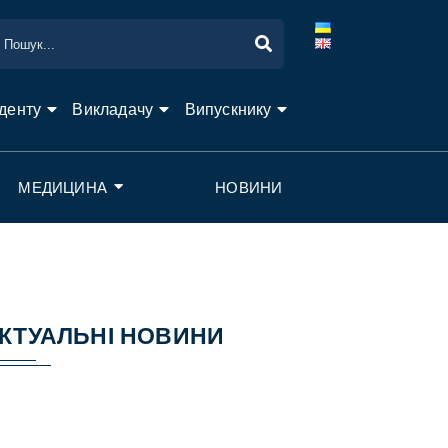
денту
Викладачу
Випускнику
МЕДИЦИНА
НОВИНИ
КТУАЛЬНІ НОВИНИ